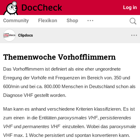
Log in
Community
Flexikon
Shop
Clipdocs
Themenwoche Vorhofflimmern
Das Vorhofflimmern ist definiert als eine eher ungeordnete
Erregung der Vorhöfe mit Frequenzen im Bereich von. 350 und
600/min und
bei ca. 800.000 Menschen in Deutschland schon als
Diagnose VHF gestellt worden.
Man kann es anhand verschiedene Kriterien klassifizieren. Es ist
zum einen in die Entitäten
paroxysmales VHF
,
persistierendes
VHF
und
permanentes VHF
einzuteilen. Wobei das paroxysmale
VHF max. 1 Woche persistiert und spontan konvertieren kann.