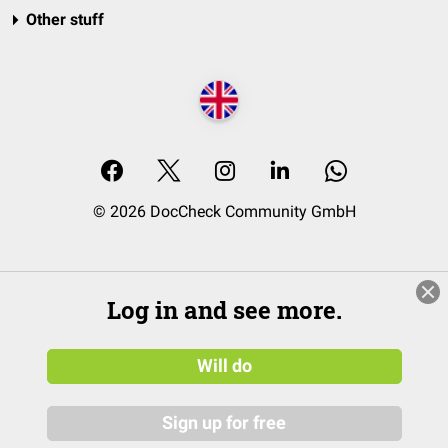
Other stuff
© 2026 DocCheck Community GmbH
Log in and see more.
Will do
Sign up for free