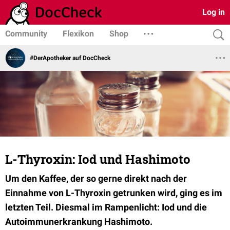
Log in
Community
Flexikon
Shop
#DerApotheker auf DocCheck
L-Thyroxin: Iod und Hashimoto
Um den Kaffee, der so gerne direkt nach der
Einnahme von L-Thyroxin getrunken wird, ging es im
letzten Teil. Diesmal im Rampenlicht: Iod und die
Autoimmunerkrankung Hashimoto.