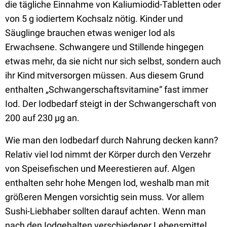
die tägliche Einnahme von Kaliumiodid-Tabletten oder
von 5 g iodiertem Kochsalz nötig. Kinder und
Säuglinge brauchen etwas weniger Iod als
Erwachsene. Schwangere und Stillende hingegen
etwas mehr, da sie nicht nur sich selbst, sondern auch
ihr Kind mitversorgen müssen. Aus diesem Grund
enthalten „Schwangerschaftsvitamine“ fast immer
Iod. Der Iodbedarf steigt in der Schwangerschaft von
200 auf 230 µg an.
Wie man den Iodbedarf durch Nahrung decken kann?
Relativ viel Iod nimmt der Körper durch den Verzehr
von Speisefischen und Meerestieren auf. Algen
enthalten sehr hohe Mengen Iod, weshalb man mit
größeren Mengen vorsichtig sein muss. Vor allem
Sushi-Liebhaber sollten darauf achten. Wenn man
nach den Iodgehalten verschiedener Lebensmittel