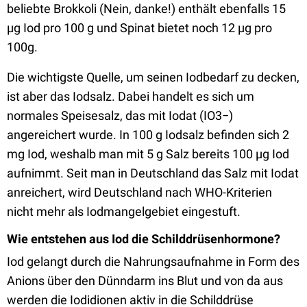
beliebte Brokkoli (Nein, danke!) enthält ebenfalls 15
µg Iod pro 100 g und Spinat bietet noch 12 µg pro
100g.
Die wichtigste Quelle, um seinen Iodbedarf zu decken,
ist aber das Iodsalz. Dabei handelt es sich um
normales Speisesalz, das mit Iodat (IO3−)
angereichert wurde. In 100 g Iodsalz befinden sich 2
mg Iod, weshalb man mit 5 g Salz bereits 100 µg Iod
aufnimmt. Seit man in Deutschland das Salz mit Iodat
anreichert, wird Deutschland nach WHO-Kriterien
nicht mehr als Iodmangelgebiet eingestuft.
Wie entstehen aus Iod die Schilddrüsenhormone?
Iod gelangt durch die Nahrungsaufnahme in Form des
Anions über den Dünndarm ins Blut und von da aus
werden die Iodidionen aktiv in die Schilddrüse