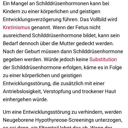
Ein Mangel an Schilddrüsenhormonen kann bei
Kindern zu einer körperlichen und geistigen
Entwicklungsverzögerung führen. Das Vollbild wird
Kretinismus
genannt. Wenn der Fetus nicht
ausreichend Schilddrüsenhormone bildet, kann sein
Bedarf dennoch über die Mutter gedeckt werden.
Nach der Geburt müssen dann Schilddrüsenhormone
gegeben werden. Würde jedoch keine
Substitution
der Schilddrüsenhormone erfolgen, käme es in Folge
zu einer körperlichen und geistigen
Entwicklungsstörung, die zusätzlich mit einer
Antriebslosigkeit, Verstopfung und trockener Haut
einhergehen würde.
Um eine Entwicklungsstörung zu verhindern, werden
Neugeborene Hypothyreose-Screenings unterzogen,
es sei denn, ein Elternteil lehnt das ab. Wenn der