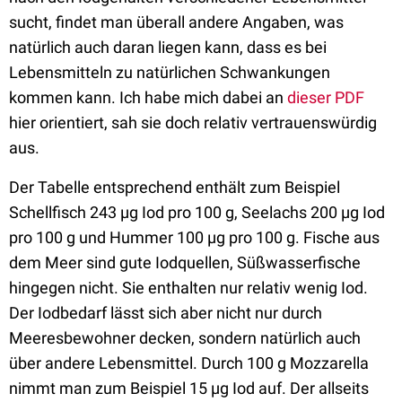
sucht, findet man überall andere Angaben, was
natürlich auch daran liegen kann, dass es bei
Lebensmitteln zu natürlichen Schwankungen
kommen kann. Ich habe mich dabei an
dieser PDF
hier orientiert, sah sie doch relativ vertrauenswürdig
aus.
Der Tabelle entsprechend enthält zum Beispiel
Schellfisch 243 µg Iod pro 100 g, Seelachs 200 µg Iod
pro 100 g und Hummer 100 µg pro 100 g. Fische aus
dem Meer sind gute Iodquellen, Süßwasserfische
hingegen nicht. Sie enthalten nur relativ wenig Iod.
Der Iodbedarf lässt sich aber nicht nur durch
Meeresbewohner decken, sondern natürlich auch
über andere Lebensmittel. Durch 100 g Mozzarella
nimmt man zum Beispiel 15 µg Iod auf. Der allseits