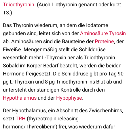
Triiodthyronin
. (Auch Liothyronin genannt oder kurz:
T3.)
Das Thyronin wiederum, an dem die Iodatome
gebunden sind, leitet sich von der
Aminosäure
Tyrosin
ab. Aminosäuren sind die Bausteine der
Proteine
, der
Eiweiße. Mengenmäßig stellt die Schilddrüse
wesentlich mehr L-Thyroxin her als Triiodthyronin.
Sobald im Körper Bedarf besteht, werden die beiden
Hormone freigesetzt. Die Schilddrüse gibt pro Tag 90
µg L-Thyroxin und 8 µg Triiodthyronin ins Blut ab und
untersteht der ständigen Kontrolle durch den
Hypothalamus
und der
Hypophyse
.
Der Hypothalamus, ein Abschnitt des Zwischenhirns,
setzt
TRH
(thyreotropin releasing
hormone/Thyreoliberin) frei, was wiederum dafür