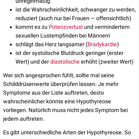
unregelmäßig.
ist die Wahrscheinlichkeit, schwanger zu werden,
reduziert (auch nur bei Frauen — offensichtlich)
kommt es zu
Potenzverlust
und vermindertem
sexuellen Lustempfinden bei Männern
schlägt das Herz langsamer (
Bradykardie
)
ist der systolische Blutdruck geringer (erster
Wert) und der
diastolische
erhöht (zweiter Wert)
Wer sich angesprochen fühlt, sollte mal seine
Schilddrüsenwerte überprüfen lassen. Je mehr
Symptome aus der Liste auftreten, desto
wahrscheinlicher könnte eine Hypothyreose
vorliegen. Natürlich muss nicht jedes Symptom bei
jedem auftreten.
Es gibt unterschiedliche Arten der Hypothyreose. So