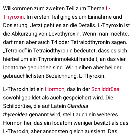
Willkommen zum zweiten Teil zum Thema
L-
Thyroxin.
Im ersten Teil ging es um Einnahme und
Dosierung. Jetzt geht es an die Details. L-Thyroxin ist
die Abkürzung von Levothyroxin. Wenn man möchte,
darf man aber auch T4 oder Tetraiodthyronin sagen.
„Tetraiod“ in Tetraiodthyronin bedeutet, dass es sich
hierbei um ein Thyroninmolekül handelt, an das vier
Iodatome gebunden sind. Wir bleiben aber bei der
gebräuchlichsten Bezeichnung: L-Thyroxin.
L-Thyroxin ist ein
Hormon
, das in der
Schilddrüse
sowohl gebildet als auch gespeichert wird. Die
Schilddrüse, die auf Latein
Glandula
thyreoidea
genannt wird, stellt auch ein weiteres
Hormon her, das ein Iodatom weniger besitzt als das
L-Thyroxin, aber ansonsten gleich aussieht. Das