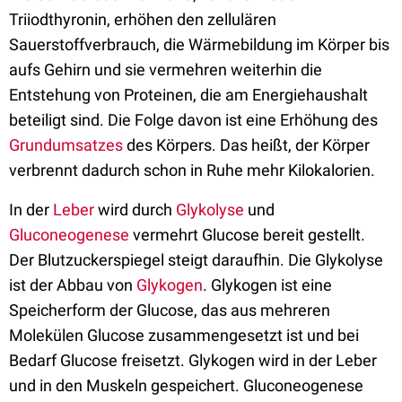
Triiodthyronin, erhöhen den zellulären
Sauerstoffverbrauch, die Wärmebildung im Körper bis
aufs Gehirn und sie vermehren weiterhin die
Entstehung von Proteinen, die am Energiehaushalt
beteiligt sind. Die Folge davon ist eine Erhöhung des
Grundumsatzes
des Körpers. Das heißt, der Körper
verbrennt dadurch schon in Ruhe mehr Kilokalorien.
In der
Leber
wird durch
Glykolyse
und
Gluconeogenese
vermehrt Glucose bereit gestellt.
Der Blutzuckerspiegel steigt daraufhin. Die Glykolyse
ist der Abbau von
Glykogen
. Glykogen ist eine
Speicherform der Glucose, das aus mehreren
Molekülen Glucose zusammengesetzt ist und bei
Bedarf Glucose freisetzt. Glykogen wird in der Leber
und in den Muskeln gespeichert. Gluconeogenese