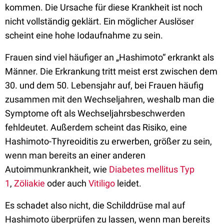
kommen. Die Ursache für diese Krankheit ist noch
nicht vollständig geklärt. Ein möglicher Auslöser
scheint eine hohe Iodaufnahme zu sein.
Frauen sind viel häufiger an „Hashimoto“ erkrankt als
Männer. Die Erkrankung tritt meist erst zwischen dem
30. und dem 50. Lebensjahr auf, bei Frauen häufig
zusammen mit den Wechseljahren, weshalb man die
Symptome oft als Wechseljahrsbeschwerden
fehldeutet. Außerdem scheint das Risiko, eine
Hashimoto-Thyreoiditis zu erwerben, größer zu sein,
wenn man bereits an einer anderen
Autoimmunkrankheit, wie
Diabetes mellitus Typ
1
,
Zöliakie
oder auch
Vitiligo
leidet.
Es schadet also nicht, die Schilddrüse mal auf
Hashimoto überprüfen zu lassen, wenn man bereits