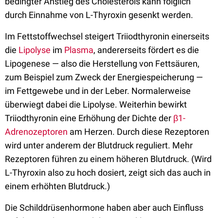
bedingter Anstieg des Cholesterols kann folglich
durch Einnahme von L-Thyroxin gesenkt werden.
Im Fettstoffwechsel steigert Triiodthyronin einerseits
die
Lipolyse
im
Plasma
, andererseits fördert es die
Lipogenese — also die Herstellung von Fettsäuren,
zum Beispiel zum Zweck der Energiespeicherung —
im Fettgewebe und in der Leber. Normalerweise
überwiegt dabei die Lipolyse. Weiterhin bewirkt
Triiodthyronin eine Erhöhung der Dichte der
β1-
Adrenozeptoren
am Herzen. Durch diese Rezeptoren
wird unter anderem der Blutdruck reguliert. Mehr
Rezeptoren führen zu einem höheren Blutdruck. (Wird
L-Thyroxin also zu hoch dosiert, zeigt sich das auch in
einem erhöhten Blutdruck.)
Die Schilddrüsenhormone haben aber auch Einfluss