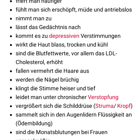
friert man häufiger
fühlt man sich erschöpft, müde und antriebslos
nimmt man zu
lässt das Gedächtnis nach
kommt es zu
depressiven
Verstimmungen
wirkt die Haut blass, trocken und kühl
sind die Blutfettwerte, vor allem das LDL-
Cholesterol, erhöht
fallen vermehrt die Haare aus
werden die Nägel brüchig
klingt die Stimme heiser und tief
leidet man unter chronischer
Verstopfung
vergrößert sich die Schilddrüse (
Struma
/
Kropf
)
sammelt sich in den Augenlidern Flüssigkeit an
(Ödembildung)
sind die Monatsblutungen bei Frauen