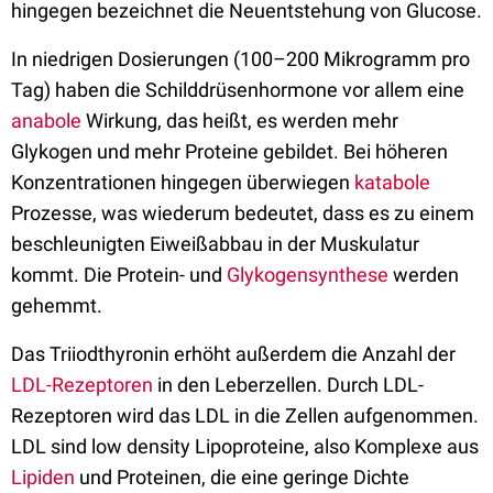
hingegen bezeichnet die Neuentstehung von Glucose.
In niedrigen Dosierungen (100–200 Mikrogramm pro
Tag) haben die Schilddrüsenhormone vor allem eine
anabole
Wirkung, das heißt, es werden mehr
Glykogen und mehr Proteine gebildet. Bei höheren
Konzentrationen hingegen überwiegen
katabole
Prozesse, was wiederum bedeutet, dass es zu einem
beschleunigten Eiweißabbau in der Muskulatur
kommt. Die Protein- und
Glykogensynthese
werden
gehemmt.
Das Triiodthyronin erhöht außerdem die Anzahl der
LDL-Rezeptoren
in den Leberzellen. Durch LDL-
Rezeptoren wird das LDL in die Zellen aufgenommen.
LDL sind low density Lipoproteine, also Komplexe aus
Lipiden
und Proteinen, die eine geringe Dichte