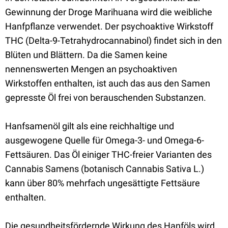
Gewinnung der Droge Marihuana wird die weibliche
Hanfpflanze verwendet. Der psychoaktive Wirkstoff
THC (Delta-9-Tetrahydrocannabinol) findet sich in den
Blüten und Blättern. Da die Samen keine
nennenswerten Mengen an psychoaktiven
Wirkstoffen enthalten, ist auch das aus den Samen
gepresste Öl frei von berauschenden Substanzen.
Hanfsamenöl gilt als eine reichhaltige und
ausgewogene Quelle für Omega-3- und Omega-6-
Fettsäuren. Das Öl einiger THC-freier Varianten des
Cannabis Samens (botanisch Cannabis Sativa L.)
kann über 80% mehrfach ungesättigte Fettsäure
enthalten.
Die gesundheitsfördernde Wirkung des Hanföls wird