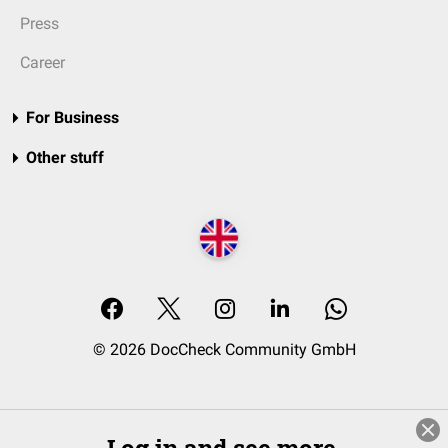
Press
Career
For Business
Other stuff
© 2026 DocCheck Community GmbH