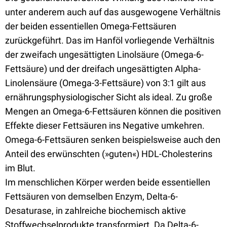
unter anderem auch auf das ausgewogene Verhältnis
der beiden essentiellen Omega-Fettsäuren
zurückgeführt. Das im Hanföl vorliegende Verhältnis
der zweifach ungesättigten Linolsäure (Omega-6-
Fettsäure) und der dreifach ungesättigten Alpha-
Linolensäure (Omega-3-Fettsäure) von 3:1 gilt aus
ernährungsphysiologischer Sicht als ideal. Zu große
Mengen an Omega-6-Fettsäuren können die positiven
Effekte dieser Fettsäuren ins Negative umkehren.
Omega-6-Fettsäuren senken beispielsweise auch den
Anteil des erwünschten (»guten«) HDL-Cholesterins
im Blut.
Im menschlichen Körper werden beide essentiellen
Fettsäuren von demselben Enzym, Delta-6-
Desaturase, in zahlreiche biochemisch aktive
Stoffwechselprodukte transformiert. Da Delta-6-