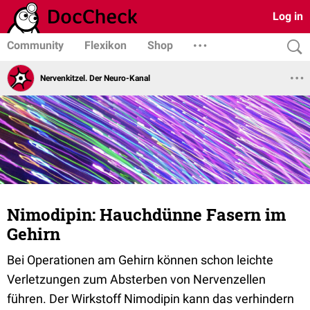
Log in
Community
Flexikon
Shop
Nervenkitzel. Der Neuro-Kanal
Nimodipin: Hauchdünne Fasern im
Gehirn
Bei Operationen am Gehirn können schon leichte
Verletzungen zum Absterben von Nervenzellen
führen. Der Wirkstoff Nimodipin kann das verhindern