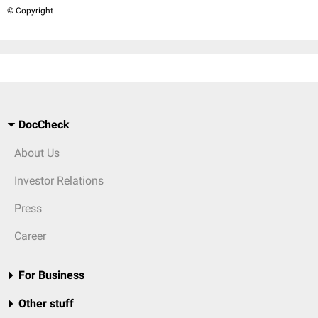
© Copyright
DocCheck
About Us
Investor Relations
Press
Career
For Business
Other stuff