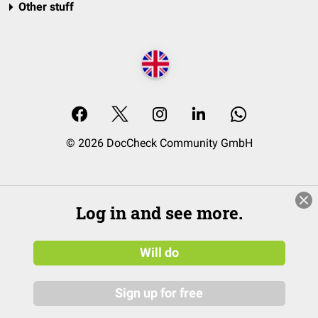
Other stuff
© 2026 DocCheck Community GmbH
Log in and see more.
Will do
Sign up for free