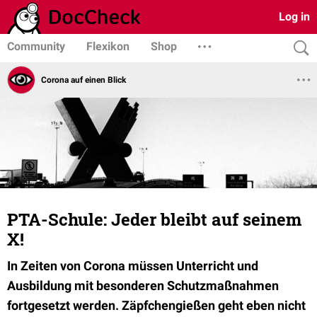
Log in
Community
Flexikon
Shop
Corona auf einen Blick
PTA-Schule: Jeder bleibt auf seinem
X!
In Zeiten von Corona müssen Unterricht und
Ausbildung mit besonderen Schutzmaßnahmen
fortgesetzt werden. Zäpfchengießen geht eben nicht