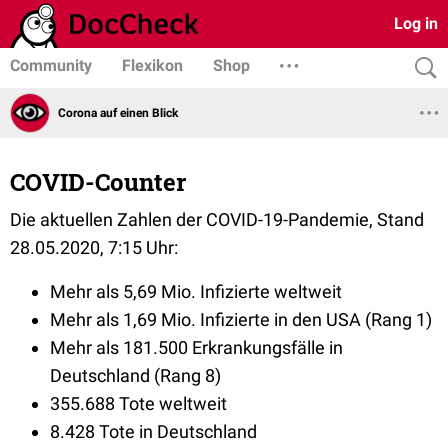
Log in
Community
Flexikon
Shop
Corona auf einen Blick
COVID-Counter
Die aktuellen Zahlen der COVID-19-Pandemie, Stand
28.05.2020, 7:15 Uhr:
Mehr als 5,69 Mio. Infizierte weltweit
Mehr als 1,69 Mio. Infizierte in den USA (Rang 1)
Mehr als 181.500 Erkrankungsfälle in
Deutschland (Rang 8)
355.688 Tote weltweit
8.428 Tote in Deutschland