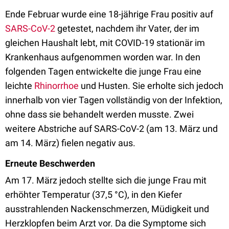
Ende Februar wurde eine 18-jährige Frau positiv auf
SARS-CoV-2
getestet, nachdem ihr Vater, der im
gleichen Haushalt lebt, mit COVID-19 stationär im
Krankenhaus aufgenommen worden war. In den
folgenden Tagen entwickelte die junge Frau eine
leichte
Rhinorrhoe
und Husten. Sie erholte sich jedoch
innerhalb von vier Tagen vollständig von der Infektion,
ohne dass sie behandelt werden musste. Zwei
weitere Abstriche auf SARS-CoV-2 (am 13. März und
am 14. März) fielen negativ aus.
Erneute Beschwerden
Am 17. März jedoch stellte sich die junge Frau mit
erhöhter Temperatur (37,5 °C), in den Kiefer
ausstrahlenden Nackenschmerzen, Müdigkeit und
Herzklopfen beim Arzt vor. Da die Symptome sich