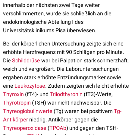
innerhalb der nächsten zwei Tage weiter
verschlimmerten, wurde sie schließlich an die
endokrinologische Abteilung I des
Universitätsklinikums Pisa überwiesen.
Bei der körperlichen Untersuchung zeigte sich eine
erhöhte Herzfrequenz mit 90 Schlägen pro Minute.
Die
Schilddrüse
war bei Palpation stark schmerzhaft,
weich und vergrößert. Die Laboruntersuchungen
ergaben stark erhöhte Entzündungsmarker sowie
eine
Leukozytose
. Zudem zeigten sich leicht erhöhte
Thyroxin
(fT4)- und
Triiodthyronin
(fT3)-Werte,
Thyrotropin
(TSH) war nicht nachweisbar. Die
Thyreoglobulinwerte
(Tg) waren bei positivem
Tg-
Antikörper
niedrig. Antikörper gegen die
Thyreoperoxidase
(
TPOAb
) und gegen den TSH-