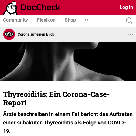
Log in
Community
Flexikon
Shop
Corona auf einen Blick
Thyreoiditis: Ein Corona-Case-
Report
Ärzte beschreiben in einem Fallbericht das Auftreten
einer subakuten Thyreoiditis als Folge von COVID-
19.