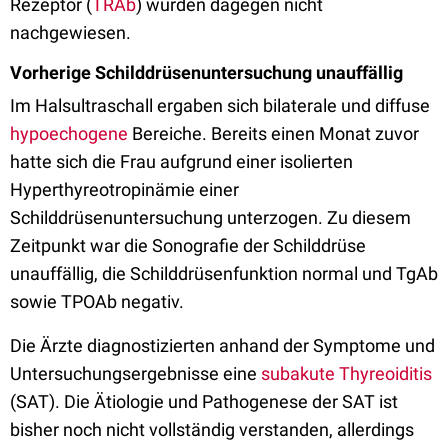
Rezeptor (
TRAb
) wurden dagegen nicht
nachgewiesen.
Vorherige Schilddrüsenuntersuchung unauffällig
Im Halsultraschall ergaben sich bilaterale und diffuse
hypoechogene
Bereiche. Bereits einen Monat zuvor
hatte sich die Frau aufgrund einer isolierten
Hyperthyreotropinämie einer
Schilddrüsenuntersuchung unterzogen. Zu diesem
Zeitpunkt war die Sonografie der Schilddrüse
unauffällig, die Schilddrüsenfunktion normal und TgAb
sowie TPOAb negativ.
Die Ärzte diagnostizierten anhand der Symptome und
Untersuchungsergebnisse eine
subakute Thyreoiditis
(SAT). Die Ätiologie und Pathogenese der SAT ist
bisher noch nicht vollständig verstanden, allerdings