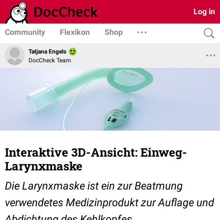
Log in
Community
Flexikon
Shop
Tatjana Engels
DocCheck Team
Interaktive 3D-Ansicht: Einweg-
Larynxmaske
Die Larynxmaske ist ein zur Beatmung
verwendetes Medizinprodukt zur Auflage und
Abdichtung des Kehlkopfes.