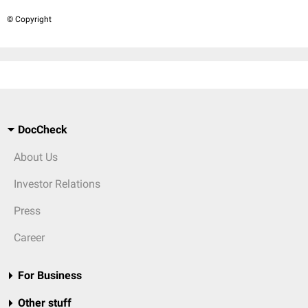
© Copyright
DocCheck
About Us
Investor Relations
Press
Career
For Business
Other stuff