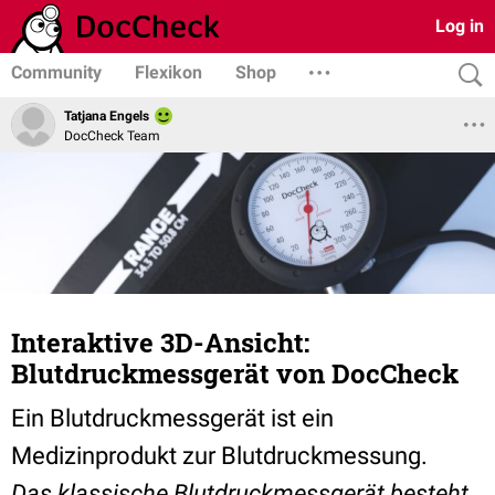
Log in
Community
Flexikon
Shop
Tatjana Engels
DocCheck Team
Interaktive 3D-Ansicht:
Blutdruckmessgerät von DocCheck
Ein Blutdruckmessgerät ist ein
Medizinprodukt zur Blutdruckmessung.
Das klassische Blutdruckmessgerät besteht