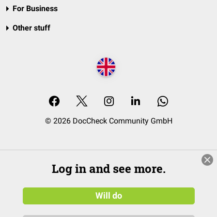
For Business
Other stuff
© 2026 DocCheck Community GmbH
Log in and see more.
Will do