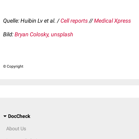
Quelle: Huibin Lv et al. /
Cell reports
//
Medical Xpress
Bild:
Bryan Colosky, unsplash
© Copyright
DocCheck
About Us