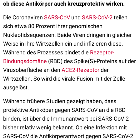
ob diese Antikörper auch kreuzprotektiv wirken.
Die Coronaviren
SARS-CoV
und
SARS-CoV-2
teilen
sich etwa 80 Prozent ihrer genomischen
Nukleotidsequenzen. Beide Viren dringen in gleicher
Weise in ihre Wirtszellen ein und infizieren diese.
Während des Prozesses bindet die
Rezeptor-
Bindungsdomäne
(RBD) des Spike(S)-Proteins auf der
Virusoberfläche an den
ACE2-Rezeptor
der
Wirtszellen. So wird die virale Fusion mit der Zelle
ausgelöst.
Während frühere Studien gezeigt haben, dass
protektive Antiköper gegen SARS-CoV an die RBD
binden, ist über die Immunantwort bei SARS-CoV-2
bisher relativ wenig bekannt. Ob eine Infektion mit
SARS-CoV die Antikörperantwort gegen SARS-CoV-2