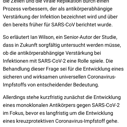
die Zellen und die virale Replikation durch einen
Prozess verbessern, der als antikörperabhängige
Verstärkung der Infektion bezeichnet wird und über
den bereits früher für SARS-CoV berichtet wurde.
So erläutert Ian Wilson, ein Senior-Autor der Studie,
dass in Zukunft sorgfältig untersucht werden müsse,
ob die antikörperabhängige Verstärkung bei
Infektionen mit SARS-CoV-2 eine Rolle spiele. Die
Behandlung dieser Frage sei für die Entwicklung eines
sicheren und wirksamen universellen Coronavirus-
Impfstoffs von entscheidender Bedeutung.
Allerdings stehe kurzfristig zunächst die Entwicklung
eines monoklonalen Antikörpers gegen SARS-CoV-2
im Fokus, bevor es langfristig um die Entwicklung
eines kreuzprotektiven Coronavirus-Impfstoff gehe.