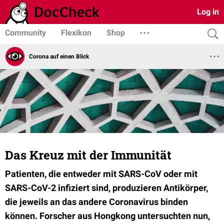
Log in
Community
Flexikon
Shop
Corona auf einen Blick
Das Kreuz mit der Immunität
Patienten, die entweder mit SARS-CoV oder mit
SARS-CoV-2 infiziert sind, produzieren Antikörper,
die jeweils an das andere Coronavirus binden
können. Forscher aus Hongkong untersuchten nun,