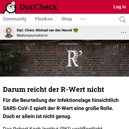
Log in
Community
Flexikon
Shop
Dipl.-Chem. Michael van den Heuvel
Medizinjournalist/in
Darum reicht der R-Wert nicht
Für die Beurteilung der Infektionslage hinsichtlich
SARS-CoV-2 spielt der R-Wert eine große Rolle.
Doch er allein ist nicht genug.
Das Robert Koch-Institut (RKI) veröffentlicht