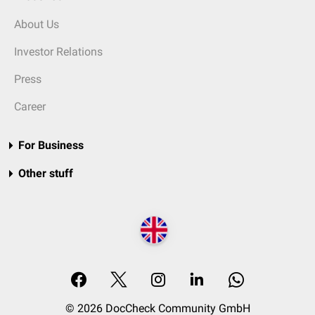
About Us
Investor Relations
Press
Career
For Business
Other stuff
© 2026 DocCheck Community GmbH