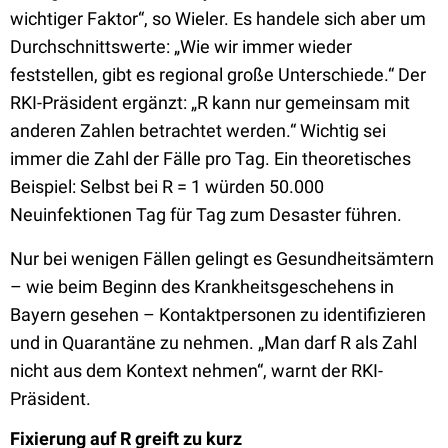
wichtiger Faktor“, so Wieler. Es handele sich aber um
Durchschnittswerte: „Wie wir immer wieder
feststellen, gibt es regional große Unterschiede.“ Der
RKI-Präsident ergänzt: „R kann nur gemeinsam mit
anderen Zahlen betrachtet werden.“ Wichtig sei
immer die Zahl der Fälle pro Tag. Ein theoretisches
Beispiel: Selbst bei R = 1 würden 50.000
Neuinfektionen Tag für Tag zum Desaster führen.
Nur bei wenigen Fällen gelingt es Gesundheitsämtern
– wie beim Beginn des Krankheitsgeschehens in
Bayern gesehen – Kontaktpersonen zu identifizieren
und in Quarantäne zu nehmen. „Man darf R als Zahl
nicht aus dem Kontext nehmen“, warnt der RKI-
Präsident.
Fixierung auf R greift zu kurz