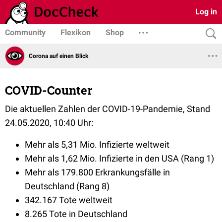
Log in
Community
Flexikon
Shop
Corona auf einen Blick
COVID-Counter
Die aktuellen Zahlen der COVID-19-Pandemie, Stand
24.05.2020, 10:40 Uhr:
Mehr als 5,31 Mio. Infizierte weltweit
Mehr als 1,62 Mio. Infizierte in den USA (Rang 1)
Mehr als 179.800 Erkrankungsfälle in
Deutschland (Rang 8)
342.167 Tote weltweit
8.265 Tote in Deutschland