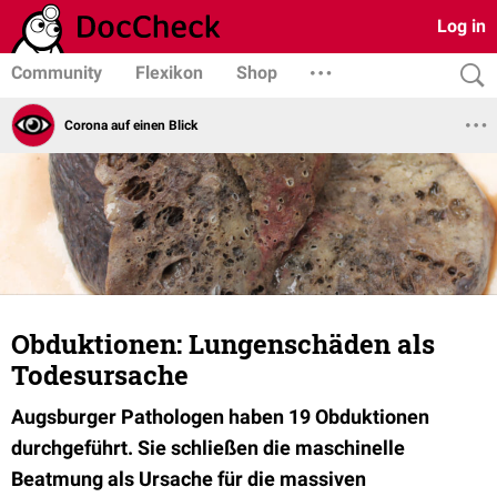
Log in
Community
Flexikon
Shop
Corona auf einen Blick
Obduktionen: Lungenschäden als
Todesursache
Augsburger Pathologen haben 19 Obduktionen
durchgeführt. Sie schließen die maschinelle
Beatmung als Ursache für die massiven