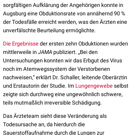
sorgfältigen Aufklärung der Angehörigen konnte in
Augsburg eine Obduktionsrate von annähernd 90 %
der Todesfälle erreicht werden, was den Ärzten eine
unverfälschte Beurteilung ermöglichte.
Die Ergebnisse
der ersten zehn Obduktionen wurden
mittlerweile in
JAMA
publiziert. „Bei den
Untersuchungen konnten wir das Erbgut des Virus
noch im Atemwegssystem der Verstorbenen
nachweisen,“ erklärt Dr. Schaller, leitende Oberärztin
und Erstautorin der Studie. Im
Lungengewebe
selbst
zeigte sich durchweg eine ungewöhnlich schwere,
teils mutmaßlich irreversible Schädigung.
Das Ärzteteam sieht diese Veränderung als
Todesursache an, da hierdurch die
Sauerstoffaufnahme durch die Lungen zur