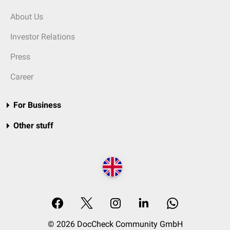
About Us
Investor Relations
Press
Career
For Business
Other stuff
© 2026 DocCheck Community GmbH