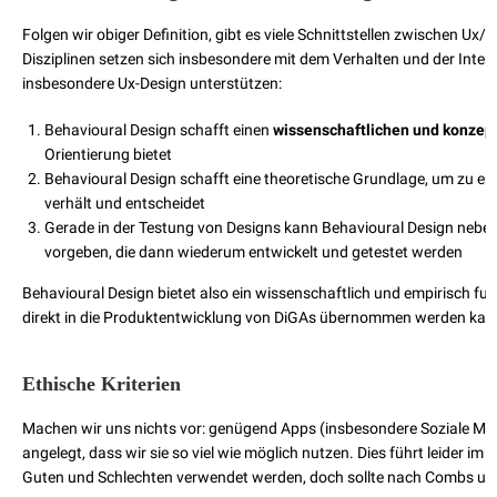
Folgen wir obiger Definition, gibt es viele Schnittstellen zwischen Ux/
Disziplinen setzen sich insbesondere mit dem Verhalten und der Inte
insbesondere Ux-Design unterstützen:
Behavioural Design schafft einen
wissenschaftlichen und konzep
Orientierung bietet
Behavioural Design schafft eine theoretische Grundlage, um zu erkl
verhält und entscheidet
Gerade in der Testung von Designs kann Behavioural Design nebe
vorgeben, die dann wiederum entwickelt und getestet werden
Behavioural Design bietet also ein wissenschaftlich und empirisch f
direkt in die Produktentwicklung von DiGAs übernommen werden kan
Ethische Kriterien
Machen wir uns nichts vor: genügend Apps (insbesondere Soziale Me
angelegt, dass wir sie so viel wie möglich nutzen. Dies führt leider i
Guten und Schlechten verwendet werden, doch sollte nach Combs und