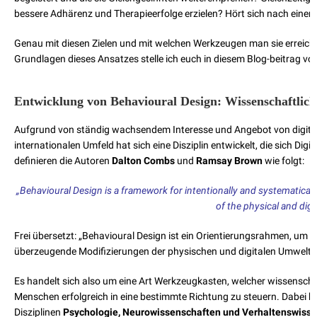
bessere Adhärenz und Therapieerfolge erzielen? Hört sich nach einem 
Genau mit diesen Zielen und mit welchen Werkzeugen man sie erreichen
Grundlagen dieses Ansatzes stelle ich euch in diesem Blog-beitrag vor
Entwicklung von Behavioural Design: Wissenschaftlich
Aufgrund von ständig wachsendem Interesse und Angebot von digit
internationalen Umfeld hat sich eine Disziplin entwickelt, die sich Dig
definieren die Autoren
Dalton Combs
und
Ramsay Brown
wie folgt:
„Behavioural Design is a framework for intentionally and systematic
of the physical and digi
Frei übersetzt: „Behavioural Design ist ein Orientierungsrahmen, u
überzeugende Modifizierungen der physischen und digitalen Umwelt z
Es handelt sich also um eine Art Werkzeugkasten, welcher wissenschaf
Menschen erfolgreich in eine bestimmte Richtung zu steuern. Dabei be
Disziplinen
Psychologie, Neurowissenschaften und Verhaltenswiss