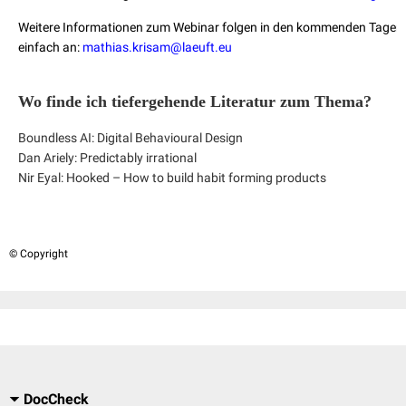
Weitere Informationen zum Webinar folgen in den kommenden Tagen. 
einfach an:
mathias.krisam@laeuft.eu
Wo finde ich tiefergehende Literatur zum Thema?
Boundless AI: Digital Behavioural Design
Dan Ariely: Predictably irrational
Nir Eyal: Hooked – How to build habit forming products
© Copyright
DocCheck