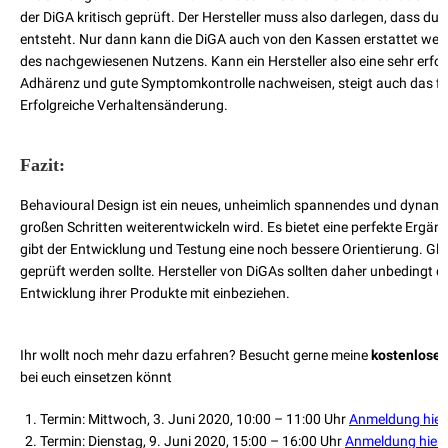
der DiGA kritisch geprüft. Der Hersteller muss also darlegen, dass d
entsteht. Nur dann kann die DiGA auch von den Kassen erstattet werde
des nachgewiesenen Nutzens. Kann ein Hersteller also eine sehr erfo
Adhärenz und gute Symptomkontrolle nachweisen, steigt auch das fin
Erfolgreiche Verhaltensänderung.
Fazit:
Behavioural Design ist ein neues, unheimlich spannendes und dynamis
großen Schritten weiterentwickeln wird. Es bietet eine perfekte Erg
gibt der Entwicklung und Testung eine noch bessere Orientierung. Gleic
geprüft werden sollte. Hersteller von DiGAs sollten daher unbedingt 
Entwicklung ihrer Produkte mit einbeziehen.
Ihr wollt noch mehr dazu erfahren? Besucht gerne meine
kostenlose
bei euch einsetzen könnt
Termin: Mittwoch, 3. Juni 2020, 10:00 – 11:00 Uhr
Anmeldung hier
Termin: Dienstag, 9. Juni 2020, 15:00 – 16:00 Uhr
Anmeldung hier