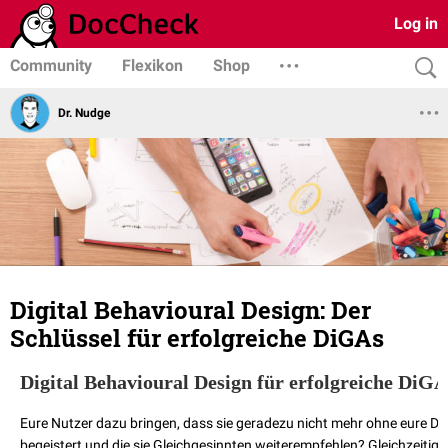
Log in
Community
Flexikon
Shop
Dr. Nudge
Digital Behavioural Design: Der
Schlüssel für erfolgreiche DiGAs
Digital Behavioural Design für erfolgreiche DiGA
Eure Nutzer dazu bringen, dass sie geradezu nicht mehr ohne eure Di
begeistert und die sie Gleichgesinnten weiterempfehlen? Gleichzeiti