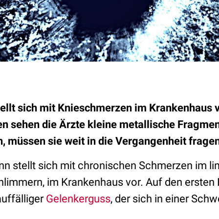
tellt sich mit Knieschmerzen im Krankenhaus v
 sehen die Ärzte kleine metallische Fragmen
n, müssen sie weit in die Vergangenheit fragen
nn stellt sich mit chronischen Schmerzen im lin
immern, im Krankenhaus vor. Auf den ersten B
auffälliger
Gelenkerguss
, der sich in einer Sch