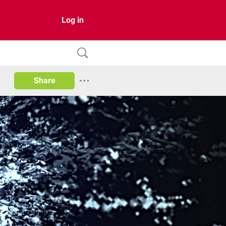
Log in
Share