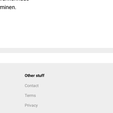
rminen.
Other stuff
Contact
Terms
Privacy