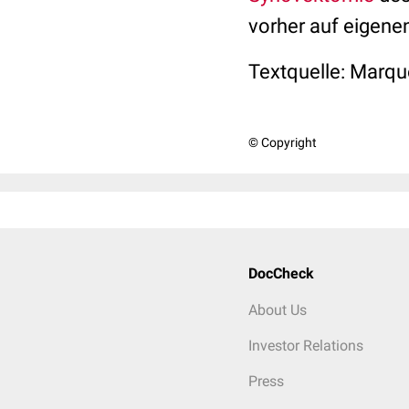
vorher auf eigene
Textquelle: Marqu
© Copyright
DocCheck
About Us
Investor Relations
Press