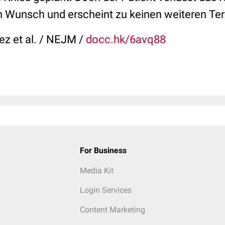
n Wunsch und erscheint zu keinen weiteren Te
ez et al. / NEJM /
docc.hk/6avq88
For Business
Media Kit
Login Services
Content Marketing