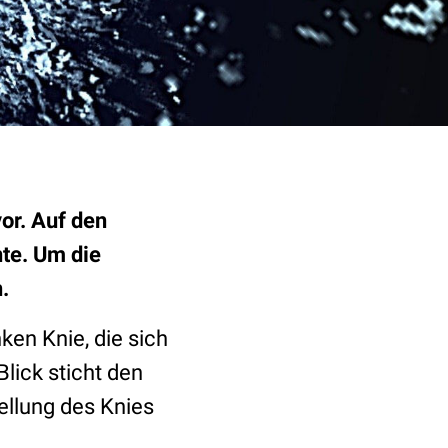
or. Auf den
te. Um die
.
ken Knie, die sich
lick sticht den
wellung des Knies