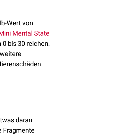
Hb-Wert von
Mini Mental State
 0 bis 30 reichen.
 weitere
Nierenschäden
twas daran
he Fragmente