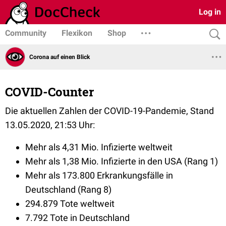
Log in
Community
Flexikon
Shop
Corona auf einen Blick
COVID-Counter
Die aktuellen Zahlen der COVID-19-Pandemie, Stand
13.05.2020, 21:53 Uhr:
Mehr als 4,31 Mio. Infizierte weltweit
Mehr als 1,38 Mio. Infizierte in den USA (Rang 1)
Mehr als 173.800 Erkrankungsfälle in
Deutschland (Rang 8)
294.879 Tote weltweit
7.792 Tote in Deutschland