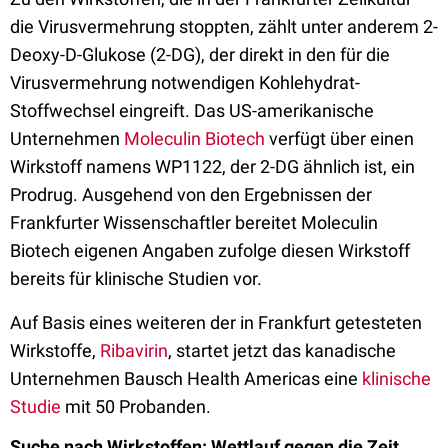
die Virusvermehrung stoppten, zählt unter anderem 2-
Deoxy-D-Glukose (2-DG), der direkt in den für die
Virusvermehrung notwendigen Kohlehydrat-
Stoffwechsel eingreift. Das US-amerikanische
Unternehmen
Moleculin Biotech
verfügt über einen
Wirkstoff namens WP1122, der 2-DG ähnlich ist, ein
Prodrug. Ausgehend von den Ergebnissen der
Frankfurter Wissenschaftler bereitet Moleculin
Biotech eigenen Angaben zufolge diesen Wirkstoff
bereits für klinische Studien vor.
Auf Basis eines weiteren der in Frankfurt getesteten
Wirkstoffe,
Ribavirin
, startet jetzt das kanadische
Unternehmen Bausch Health Americas eine
klinische
Studie
mit 50 Probanden.
Suche nach Wirkstoffen: Wettlauf gegen die Zeit