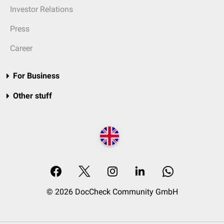
Investor Relations
Press
Career
For Business
Other stuff
© 2026 DocCheck Community GmbH