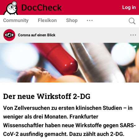
Log in
Community
Flexikon
Shop
Corona auf einen Blick
Der neue Wirkstoff 2-DG
Von Zellversuchen zu ersten klinischen Studien – in
weniger als drei Monaten. Frankfurter
Wissenschaftler haben neue Wirkstoffe
gegen SARS-
CoV-2 ausfindig gemacht. Dazu zählt auch
2-DG.