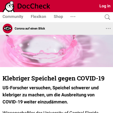
Log in
Community
Flexikon
Shop
Corona auf einen Blick
Klebriger Speichel gegen COVID-19
US-Forscher versuchen, Speichel schwerer und
klebriger zu machen, um die Ausbreitung von
COVID-19 weiter einzudämmen.
Wissenschaftler der University of Central Florida