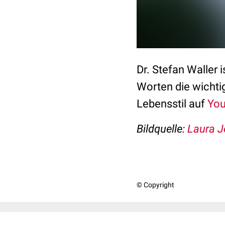
Dr. Stefan Waller i
Worten die wichti
Lebensstil auf
You
Bildquelle:
Laura J
© Copyright