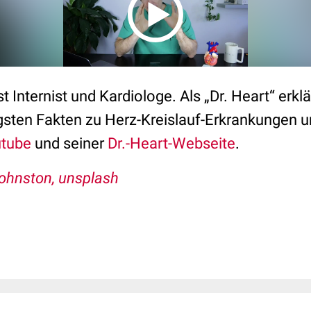
st Internist und Kardiologe. Als „Dr. Heart“ erkl
gsten Fakten zu Herz-Kreislauf-Erkrankungen
tube
und seiner
Dr.-Heart-Webseite
.
ohnston, unsplash