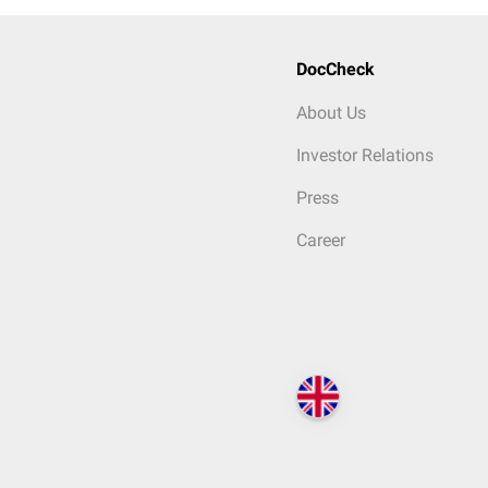
DocCheck
About Us
Investor Relations
Press
Career