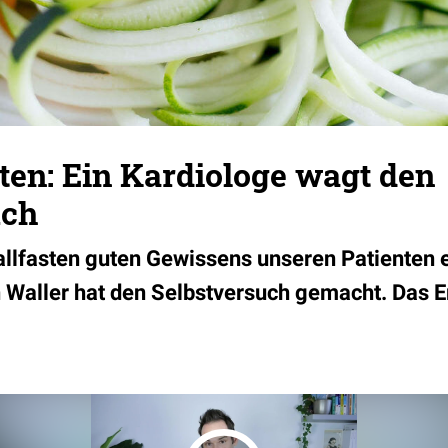
sten: Ein Kardiologe wagt den
uch
allfasten guten Gewissens unseren Patienten
 Waller hat den Selbstversuch gemacht. Das E