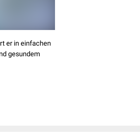
ärt er in einfachen
 und gesundem