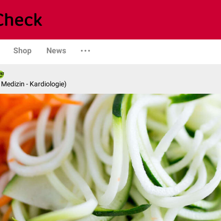
Shop
News
e Medizin - Kardiologie)