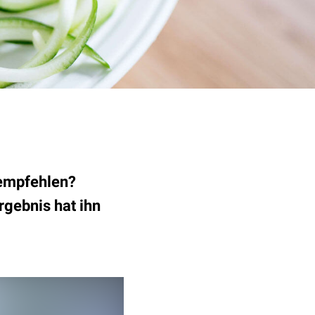
 empfehlen?
rgebnis hat ihn