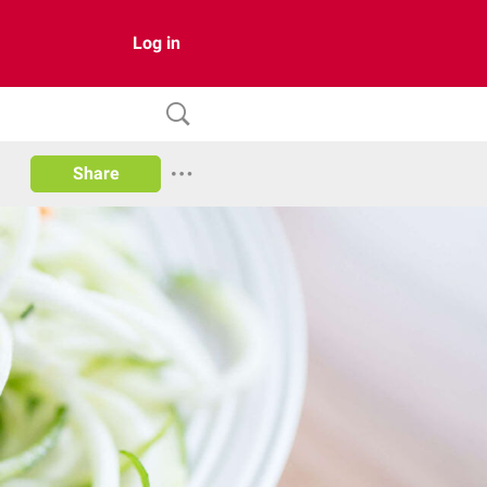
Log in
Share