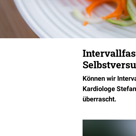
Intervallfa
Selbstvers
Können wir Interv
Kardiologe Stefan
überrascht.