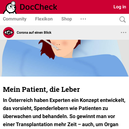
Log in
Community
Flexikon
Shop
Corona auf einen Blick
Mein Patient, die Leber
In Österreich haben Experten ein Konzept entwickelt,
das vorsieht, Spenderlebern wie Patienten zu
überwachen und behandeln. So gewinnt man vor
einer Transplantation mehr Zeit – auch, um Organ