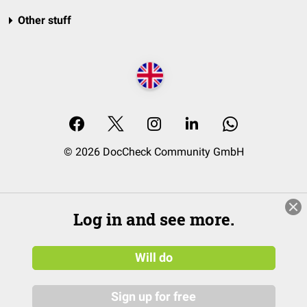
Other stuff
© 2026 DocCheck Community GmbH
Log in and see more.
Will do
Sign up for free