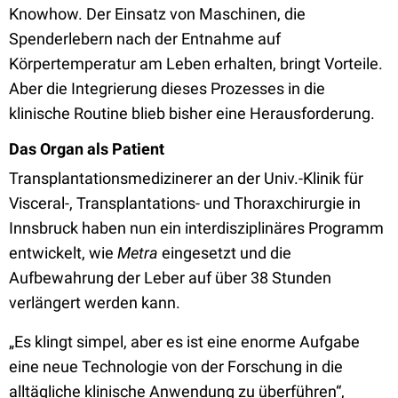
Knowhow. Der Einsatz von Maschinen, die
Spenderlebern nach der Entnahme auf
Körpertemperatur am Leben erhalten, bringt Vorteile.
Aber die Integrierung dieses Prozesses in die
klinische Routine blieb bisher eine Herausforderung.
Das Organ als Patient
Transplantationsmedizinerer an der Univ.-Klinik für
Visceral-, Transplantations- und Thoraxchirurgie in
Innsbruck haben nun ein interdisziplinäres Programm
entwickelt, wie
Metra
eingesetzt und die
Aufbewahrung der Leber auf über 38 Stunden
verlängert werden kann.
„Es klingt simpel, aber es ist eine enorme Aufgabe
eine neue Technologie von der Forschung in die
alltägliche klinische Anwendung zu überführen“,