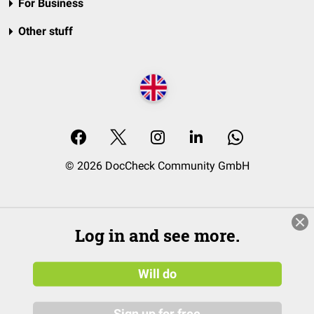
For Business
Other stuff
© 2026 DocCheck Community GmbH
Log in and see more.
Will do
Sign up for free