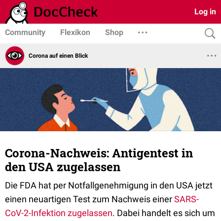
Log in
Community
Flexikon
Shop
Corona auf einen Blick
Corona-Nachweis: Antigentest in
den USA zugelassen
Die FDA hat per Notfallgenehmigung in den USA jetzt
einen neuartigen Test zum Nachweis einer
SARS-
CoV-2-Infektion
zugelassen
. Dabei handelt es sich um