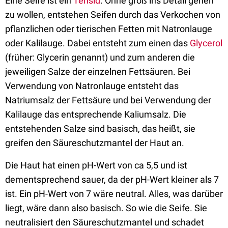
Eine Seife ist ein
Tensid
. Ohne groß ins Detail gehen
zu wollen, entstehen Seifen durch das Verkochen von
pflanzlichen oder tierischen Fetten mit Natronlauge
oder Kalilauge. Dabei entsteht zum einen das
Glycerol
(früher: Glycerin genannt) und zum anderen die
jeweiligen Salze der einzelnen Fettsäuren. Bei
Verwendung von Natronlauge entsteht das
Natriumsalz der Fettsäure und bei Verwendung der
Kalilauge das entsprechende Kaliumsalz. Die
entstehenden Salze sind basisch, das heißt, sie
greifen den Säureschutzmantel der Haut an.
Die Haut hat einen pH-Wert von ca 5,5 und ist
dementsprechend sauer, da der pH-Wert kleiner als 7
ist. Ein pH-Wert von 7 wäre neutral. Alles, was darüber
liegt, wäre dann also basisch. So wie die Seife. Sie
neutralisiert den Säureschutzmantel und schadet