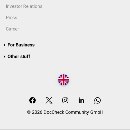
Investor Relations
Press
Career
For Business
Other stuff
© 2026 DocCheck Community GmbH