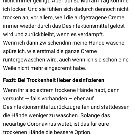
nicht immer gelingt. Aber auf 50 Mal am Tag komme
ich locker. Und sie fühlen sich dadurch dennoch nicht
trocken an, vor allem, weil die aufgetragene Creme
immer wieder durch das Desinfektionsmittel gelöst
wird und zurückbleibt, wenn es verdampft.
Wenn ich dann zwischendrin meine Hände wasche,
spüre ich, wie erstmal die ganze Creme
runtergewaschen wird, auch wenn ich sie schon eine
Weile nicht mehr eingecremt habe.
Fazit: Bei Trockenheit lieber desinfizieren
Wenn ihr also extrem trockene Hände habt, dann
versucht — falls vorhanden — eher auf
Desinfektionsmittel zurückzugreifen und stattdessen
die Hände weniger zu waschen. Solange das
neuartige Coronavirus wütet, ist das für eure
trockenen Hände die bessere Option.