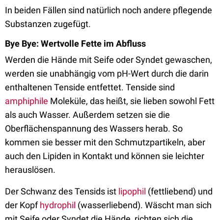
In beiden Fällen sind natürlich noch andere pflegende
Substanzen zugefügt.
Bye Bye: Wertvolle Fette im Abfluss
Werden die Hände mit Seife oder Syndet gewaschen,
werden sie unabhängig vom pH-Wert durch die darin
enthaltenen Tenside entfettet. Tenside sind
amphiphile
Moleküle, das heißt, sie lieben sowohl Fett
als auch Wasser. Außerdem setzen sie die
Oberflächenspannung des Wassers herab. So
kommen sie besser mit den Schmutzpartikeln, aber
auch den Lipiden in Kontakt und können sie leichter
herauslösen.
Der Schwanz des Tensids ist
lipophil
(fettliebend) und
der Kopf
hydrophil
(wasserliebend). Wäscht man sich
mit Seife oder Syndet die Hände, richten sich die