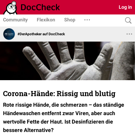
Log in
Community
Flexikon
Shop
#DerApotheker auf DocCheck
Corona-Hände: Rissig und blutig
Rote rissige Hände, die schmerzen – das ständige
Händewaschen entfernt zwar Viren, aber auch
wertvolle Fette der Haut. Ist Desinfizieren die
bessere Alternative?