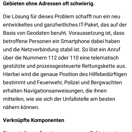
Gebieten ohne Adressen oft schwierig.
Die Lösung für dieses Problem schafft nun ein neu
entwickeltes und ganzheitliches IT-Paket, das auf der
Basis von Geodaten beruht. Voraussetzung ist, dass
betroffene Personen ein Smartphone dabei haben
und die Netzverbindung stabil ist. So löst ein Anruf
über die Nummern 112 oder 110 eine telematisch
gestützte und prozessgesteuerte Rettungskette aus.
Hierbei wird die genaue Position des Hilfebedürftigen
bestimmt und Feuerwehr, Polizei und Bergwachten
erhalten Navigationsanweisungen, die ihnen
mitteilen, wie sie sich der Unfallstelle am besten
nähern können.
Verknüpfte Komponenten