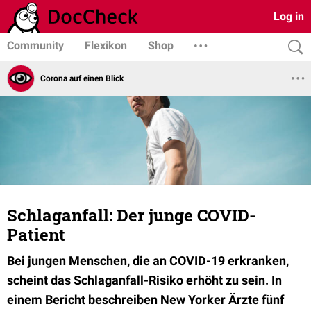
Log in
Community
Flexikon
Shop
Corona auf einen Blick
Schlaganfall: Der junge COVID-
Patient
Bei jungen Menschen, die an COVID-19 erkranken,
scheint das Schlaganfall-Risiko erhöht zu sein. In
einem Bericht beschreiben New Yorker Ärzte fünf