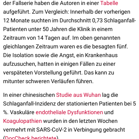
der Fallserie haben die Autoren in einer
Tabelle
aufgeführt. Zum Vergleich: Innerhalb der vorherigen
12 Monate suchten im Durchschnitt 0,73 Schlaganfall-
Patienten unter 50 Jahren die Klinik in einem
Zeitraum von 14 Tagen auf. Im oben genannten
gleichlangen Zeitraum waren es die besagten fünf.
Die Isolation sowie die Angst, ein Krankenhaus
aufzusuchen, hatten in einigen Fällen zu einer
verspäteten Vorstellung geführt. Das kann zu
mitunter schweren Verläufen führen.
In einer chinesischen
Studie aus Wuhan
lag die
Schlaganfall-Inzidenz der stationierten Patienten bei 5
%. Vaskuläre
endotheliale Dysfunktionen
und
Koagulopathien
wurden in den letzten Wochen
vermehrt mit SARS-CoV-2 in Verbingung gebracht
(
DocCheck berichtete
).