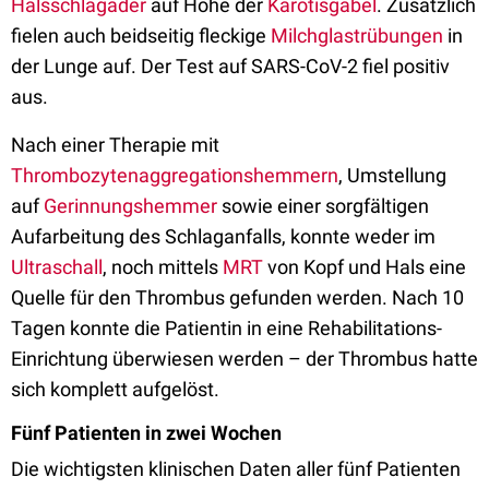
Halsschlagader
auf Höhe der
Karotisgabel
. Zusätzlich
fielen auch beidseitig fleckige
Milchglastrübungen
in
der Lunge auf. Der Test auf SARS-CoV-2 fiel positiv
aus.
Nach einer Therapie mit
Thrombozytenaggregationshemmern
, Umstellung
auf
Gerinnungshemmer
sowie einer sorgfältigen
Aufarbeitung des Schlaganfalls, konnte weder im
Ultraschall
, noch mittels
MRT
von Kopf und Hals eine
Quelle für den Thrombus gefunden werden. Nach 10
Tagen konnte die Patientin in eine Rehabilitations-
Einrichtung überwiesen werden – der Thrombus hatte
sich komplett aufgelöst.
Fünf Patienten in zwei Wochen
Die wichtigsten klinischen Daten aller fünf Patienten