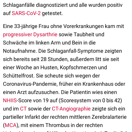
Schlaganfälle diagnostiziert und alle wurden positiv
auf
SARS-CoV-2
getestet.
Eine 33-jährige Frau ohne Vorerkrankungen kam mit
progressiver Dysarthrie
sowie Taubheit und
Schwäche im linken Arm und Bein in die
Notaufnahme. Die Schlaganfall-Symptome zeigten
sich bereits seit 28 Stunden, außerdem litt sie seit
einer Woche an Husten, Kopfschmerzen und
Schüttelfrost. Sie scheute sich wegen der
Coronavirus-Pandemie, früher ein Krankenhaus oder
einen Arzt aufzusuchen. Die Patientin wies einen
NHIIS
-Score von 19 auf (Scoresystem von 0 bis 42)
und im
CT
sowie der
CT-Angiographie
zeigte sich ein
partieller Infarkt der rechten mittleren Zerebralarterie
(
MCA
), mit einem Thrombus in der rechten