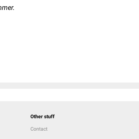
mmer.
Other stuff
Contact