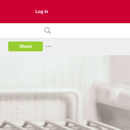
Log in
Share