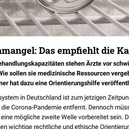
nmangel: Das empfiehlt die 
ehandlungskapazitäten stehen Ärzte vor schw
ie sollen sie medizinische Ressourcen verge
 hat dazu eine Orientierungshilfe veröffentl
ystem in Deutschland ist zum jetzigen Zeitpunk
 die Corona-Pandemie entfernt. Dennoch müss
f eine mögliche zweite Welle vorbereitet sein. 
en wichtige rechtliche und ethische Orientieru