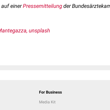
t auf einer
Pressemitteilung
der Bundesärzteka
Mantegazza, unsplash
For Business
Media Kit