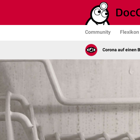
Community
Flexikon
Corona auf einen B