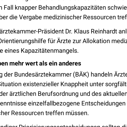
m Fall knapper Behandlungskapazitäten schwie
er die Vergabe medizinischer Ressourcen tre
rztekammer-Präsident Dr. Klaus Reinhardt anl
Orientierungshilfe für Ärzte zur Allokation medi
le eines Kapazitätenmangels.
en mehr wert als ein anderes
 der Bundesärztekammer (BÄK) handeln Ärzte
Situation existenzieller Knappheit unter sorgfält
der ärztlichen Berufsordnung und des aktuelle
enntnisse einzelfallbezogene Entscheidungen 
cher Ressourcen treffen müssen.