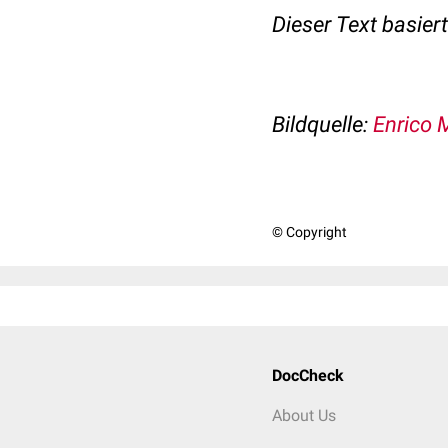
Dieser Text basier
Bildquelle:
Enrico 
© Copyright
DocCheck
About Us