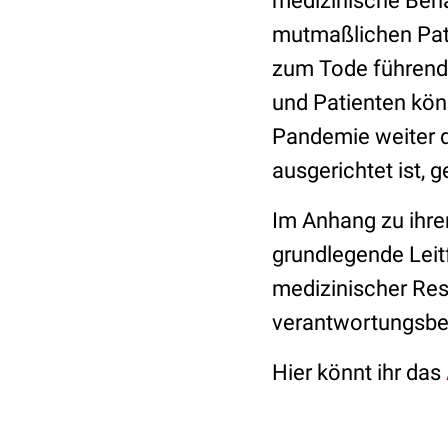
medizinische Beha
mutmaßlichen Pati
zum Tode führende
und Patienten kön
Pandemie weiter d
ausgerichtet ist, 
Im Anhang zu ihre
grundlegende Leitf
medizinischer Res
verantwortungsbe
Hier könnt ihr das