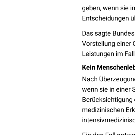
geben, wenn sie i
Entscheidungen üb
Das sagte Bundesä
Vorstellung einer 
Leistungen im Fal
Kein Menschenleb
Nach Überzeugung
wenn sie in einer 
Berücksichtigung 
medizinischen Erk
intensivmedizinis