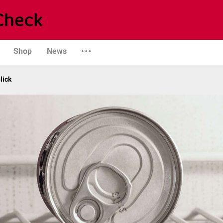
Shop
News
lick