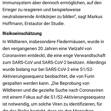
Immunsystem aber dennoch ermöglichen, auf den
Erreger zu reagieren und beispielsweise
neutralisierende Antikörper zu bilden“, sagt Markus
Hoffmann, Erstautor der Studie.
Risikoeinschätzung
In Wildtieren, insbesondere Fledermäusen, wurde in
den vergangenen 20 Jahren eine Vielzahl von
Coronaviren entdeckt, die eine enge Verwandtschaft
zum SARS-CoV und SARS-CoV-2 besitzen. Allerdings
wurde bislang nur bei SARS-CoV-2 eine S1/S2-
Aktivierungssequenz beobachtet, die von Furin
gespalten werden kann. „Die Beprobung von
Wildtieren und die gezielte Suche nach Coronaviren
mit einem Fokus auf die S1/S2-Aktivierungssequenz
ist notwendig, um solche Viren zu identifizieren, für
die das Risiko besteht, dass sie den Menschen