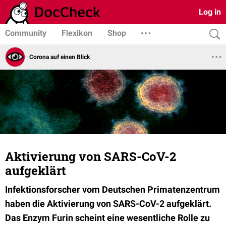
Log in
Community
Flexikon
Shop
Corona auf einen Blick
Aktivierung von SARS-CoV-2
aufgeklärt
Infektionsforscher vom Deutschen Primatenzentrum
haben die Aktivierung von SARS-CoV-2 aufgeklärt.
Das Enzym Furin scheint eine wesentliche Rolle zu