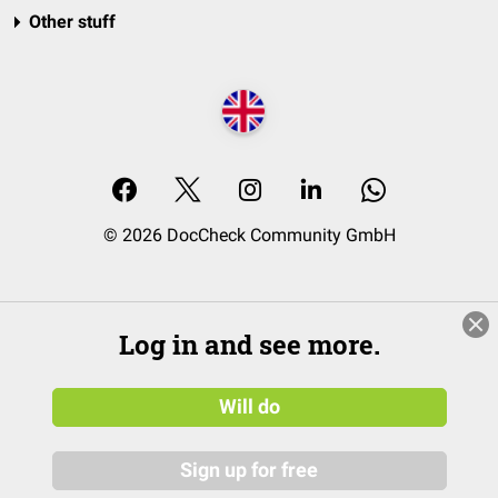
Other stuff
© 2026 DocCheck Community GmbH
Log in and see more.
Will do
Sign up for free