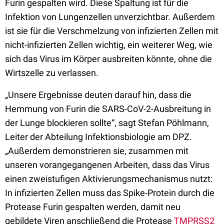
Furin gespalten wird. Diese Spaltung ist für die
Infektion von Lungenzellen unverzichtbar. Außerdem
ist sie für die Verschmelzung von infizierten Zellen mit
nicht-infizierten Zellen wichtig, ein weiterer Weg, wie
sich das Virus im Körper ausbreiten könnte, ohne die
Wirtszelle zu verlassen.
„Unsere Ergebnisse deuten darauf hin, dass die
Hemmung von Furin die SARS-CoV-2-Ausbreitung in
der Lunge blockieren sollte“, sagt Stefan Pöhlmann,
Leiter der Abteilung Infektionsbiologie am DPZ.
„Außerdem demonstrieren sie, zusammen mit
unseren vorangegangenen Arbeiten, dass das Virus
einen zweistufigen Aktivierungsmechanismus nutzt:
In infizierten Zellen muss das Spike-Protein durch die
Protease Furin gespalten werden, damit neu
gebildete Viren anschließend die Protease
TMPRSS2