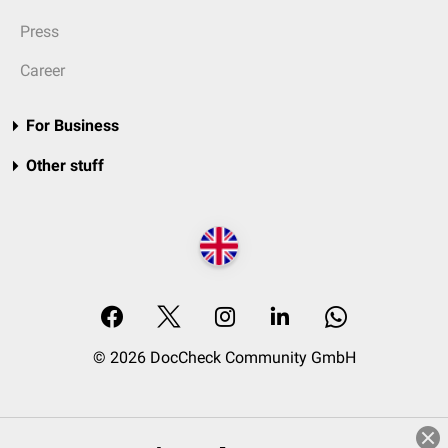
Press
Career
For Business
Other stuff
© 2026 DocCheck Community GmbH