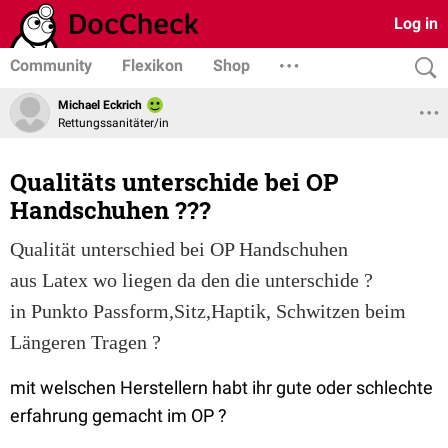
Log in
Community
Flexikon
Shop
Michael Eckrich
Rettungssanitäter/in
Qualitäts unterschide bei OP
Handschuhen ???
Qualität
unterschied
 bei OP Handschuhen
aus Latex wo liegen da den die unterschide ?
in Punkto Passform,Sitz,Haptik, Schwitzen beim 
Längeren Tragen ?
mit welschen Herstellern habt ihr gute oder schlechte
erfahrung gemacht im OP ?