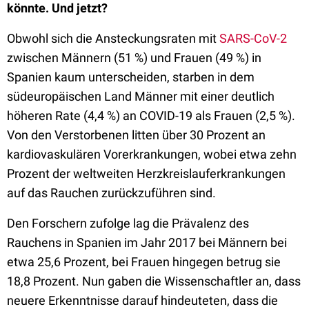
könnte. Und jetzt?
Obwohl sich die Ansteckungsraten mit
SARS-CoV-2
zwischen Männern (51 %) und Frauen (49 %) in
Spanien kaum unterscheiden, starben in dem
südeuropäischen Land Männer mit einer deutlich
höheren Rate (4,4 %) an COVID-19 als Frauen (2,5 %).
Von den Verstorbenen litten über 30 Prozent an
kardiovaskulären Vorerkrankungen, wobei etwa zehn
Prozent der weltweiten Herzkreislauferkrankungen
auf das Rauchen zurückzuführen sind.
Den Forschern zufolge lag die Prävalenz des
Rauchens in Spanien im Jahr 2017 bei Männern bei
etwa 25,6 Prozent, bei Frauen hingegen betrug sie
18,8 Prozent. Nun gaben die Wissenschaftler an, dass
neuere Erkenntnisse darauf hindeuteten, dass die