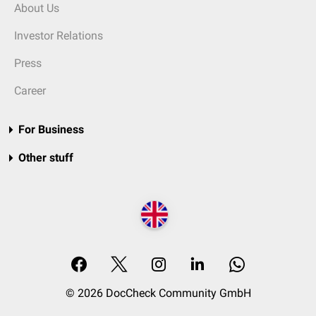
About Us
Investor Relations
Press
Career
For Business
Other stuff
© 2026 DocCheck Community GmbH