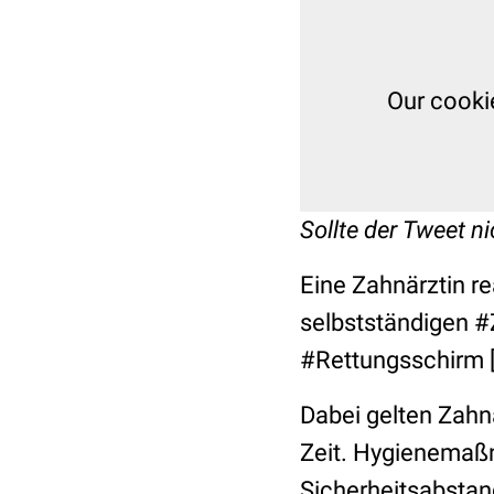
Our cooki
Sollte der Tweet ni
Eine Zahnärztin re
selbstständigen 
#Rettungsschirm [.
Dabei gelten Zahn
Zeit. Hygienemaßn
Sicherheitsabstand