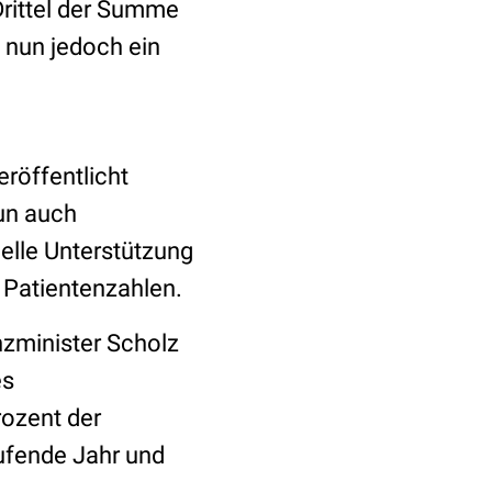
Drittel der Summe
 nun jedoch ein
röffentlicht
nun auch
elle Unterstützung
 Patientenzahlen.
nzminister Scholz
s
ozent der
ufende Jahr und