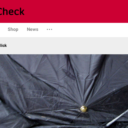
Shop
News
lick