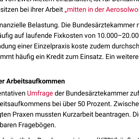
sitzen bei ihrer Arbeit
„mitten in der Aerosolwo
nanzielle Belastung. Die Bundesärztekammer m
ufig auf laufende Fixkosten von 10.000–20.0
ung einer Einzelpraxis koste zudem durchschn
mmt häufig ein Kredit zum Einsatz. Ein weiterer
er Arbeitsaufkommen
entativen
Umfrage
der Bundesärztekammer zufo
eitsaufkommens bei über 50 Prozent. Zwische
gten Praxen mussten Kurzarbeit beantragen. Di
tbaren Fragebögen.