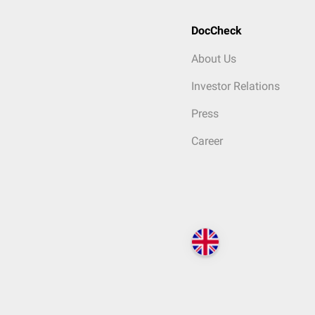
DocCheck
About Us
Investor Relations
Press
Career