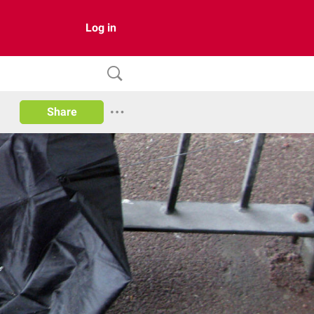
Log in
Share