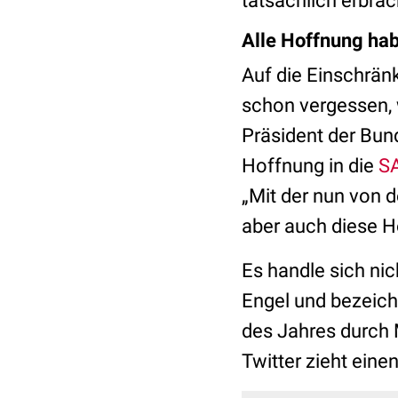
tatsächlich erbrac
Alle Hoffnung hab
Auf die Einschrän
schon vergessen, 
Präsident der Bu
Hoffnung in die
SA
„Mit der nun von 
aber auch diese H
Es handle sich nich
Engel und bezeich
des Jahres durch M
Twitter zieht eine