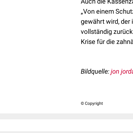
Auch die Kassenza
„Von einem Schutz
gewährt wird, der
vollständig zurüc
Krise für die zahn
Bildquelle:
jon jorda
© Copyright