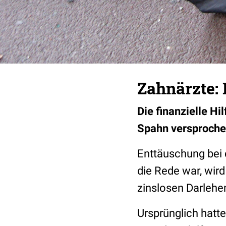
Zahnärzte: 
Die finanzielle Hi
Spahn versprochen
Enttäuschung bei
die Rede war, wird
zinslosen Darlehe
Ursprünglich hatt