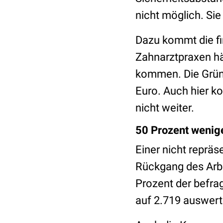
nicht möglich. Sie 
Dazu kommt die fi
Zahnarztpraxen hä
kommen. Die Gründ
Euro. Auch hier ko
nicht weiter.
50 Prozent wenig
Einer nicht repräs
Rückgang des Arb
Prozent der befra
auf 2.719 auswer