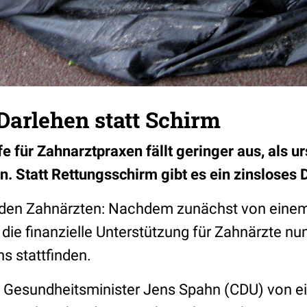
Darlehen statt Schirm
lfe für Zahnarztpraxen fällt geringer aus, als u
. Statt Rettungsschirm gibt es ein zinsloses 
 den Zahnärzten: Nachdem zunächst von eine
 die finanzielle Unterstützung für Zahnärzte nu
ns stattfinden.
e Gesundheitsminister Jens Spahn (CDU) von e