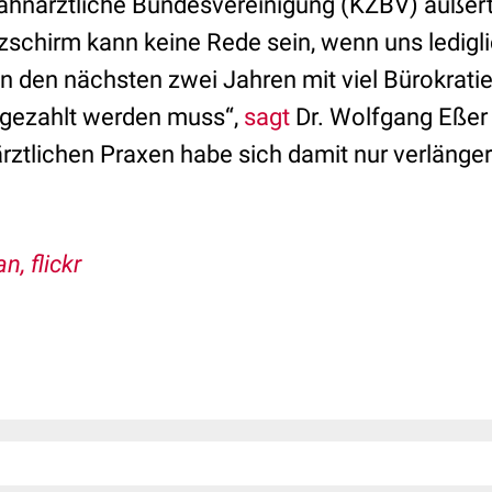
hnärztliche Bundesvereinigung (KZBV) äußert
schirm kann keine Rede sein, wenn uns lediglic
 in den nächsten zwei Jahren mit viel Bürokrat
kgezahlt werden muss“,
sagt
Dr. Wolfgang Eßer 
ärztlichen Praxen habe sich damit nur verlänger
n, flickr