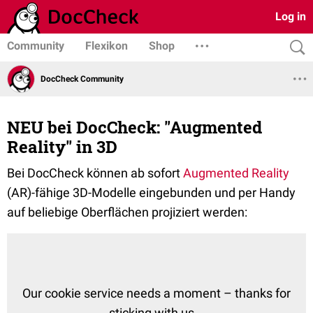
Log in
Community
Flexikon
Shop
DocCheck Community
NEU bei DocCheck: "Augmented
Reality" in 3D
Bei DocCheck können ab sofort
Augmented Reality
(AR)-fähige 3D-Modelle eingebunden und per Handy
auf beliebige Oberflächen projiziert werden: