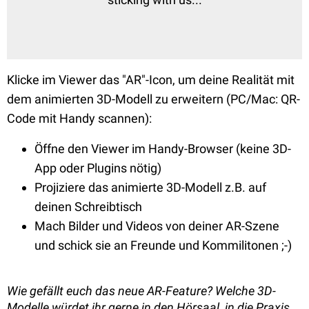
Klicke im Viewer das "AR"-Icon, um deine Realität mit
dem animierten 3D-Modell zu erweitern (PC/Mac: QR-
Code mit Handy scannen):
Öffne den Viewer im Handy-Browser (keine 3D-
App oder Plugins nötig)
Projiziere das animierte 3D-Modell z.B. auf
deinen Schreibtisch
Mach Bilder und Videos von deiner AR-Szene
und schick sie an Freunde und Kommilitonen ;-)
Wie gefällt euch das neue AR-Feature? Welche 3D-
Modelle würdet ihr gerne in den Hörsaal, in die Praxis