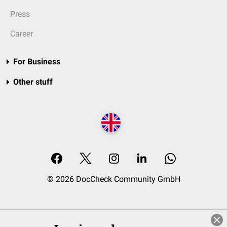
Press
Career
For Business
Other stuff
© 2026 DocCheck Community GmbH