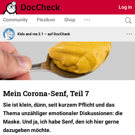
Log in
Community
Flexikon
Shop
Kids and me 2.1 – auf DocCheck
Mein Corona-Senf, Teil 7
Sie ist klein, dünn, seit kurzem Pflicht und das
Thema unzähliger emotionaler Diskussionen: die
Maske. Und ja, ich habe Senf, den ich hier gerne
dazugeben möchte.