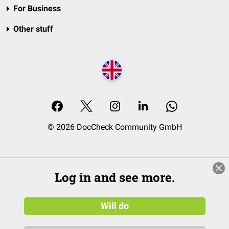
For Business
Other stuff
© 2026 DocCheck Community GmbH
Log in and see more.
Will do