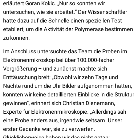
erläutert Goran Kokic. „Nur so konnten wir
untersuchen, wie sie arbeitet.“ Der Wissenschaftler
hatte dazu auf die Schnelle einen speziellen Test
etabliert, um die Aktivität der Polymerase bestimmen
zu können.
Im Anschluss untersuchte das Team die Proben im
Elektronenmikroskop bei über 100.000-facher
Vergrößerung – und zunächst machte sich
Enttäuschung breit: „Obwohl wir zehn Tage und
Nächte rund um die Uhr Bilder aufgenommen hatten,
konnten wir keine detaillierten Einblicke in die Struktur
gewinnen“, erinnert sich Christian Dienemann,
Experte für Elektronenmikroskopie. „Allerdings sah
eine Probe anders aus, irgendwie seltsam. Unser
erster Gedanke war, sie zu verwerfen.
Glücklicherweise haben wir das nicht getan: