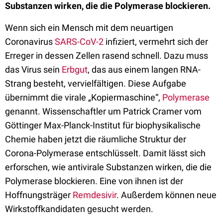
Substanzen wirken, die die Polymerase blockieren.
Wenn sich ein Mensch mit dem neuartigen
Coronavirus
SARS-CoV-2
infiziert, vermehrt sich der
Erreger in dessen Zellen rasend schnell. Dazu muss
das Virus sein
Erbgut
, das aus einem langen RNA-
Strang besteht, vervielfältigen. Diese Aufgabe
übernimmt die virale „Kopiermaschine“,
Polymerase
genannt. Wissenschaftler um Patrick Cramer vom
Göttinger Max-Planck-Institut für biophysikalische
Chemie haben jetzt die räumliche Struktur der
Corona-Polymerase entschlüsselt. Damit lässt sich
erforschen, wie antivirale Substanzen wirken, die die
Polymerase blockieren. Eine von ihnen ist der
Hoffnungsträger
Remdesivir
. Außerdem können neue
Wirkstoffkandidaten gesucht werden.