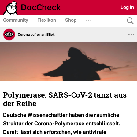
Log in
Community
Flexikon
Shop
Corona auf einen Blick
Polymerase: SARS-CoV-2 tanzt aus
der Reihe
Deutsche Wissenschaftler haben die räumliche
Struktur der Corona-Polymerase entschlüsselt.
Damit lässt sich erforschen, wie antivirale