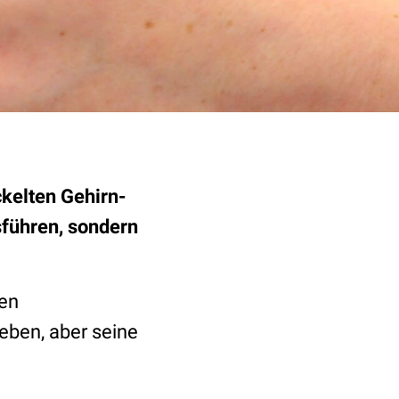
ckelten Gehirn-
führen, sondern
hen
eben, aber seine