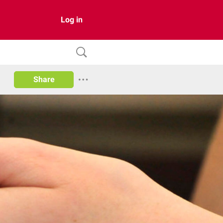
Log in
Share