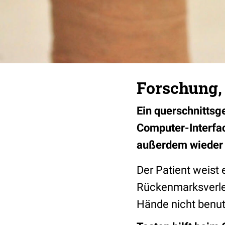
Forschung, 
Ein querschnittsg
Computer-Interfa
außerdem wieder 
Der Patient weist 
Rückenmarksverlet
Hände nicht benut