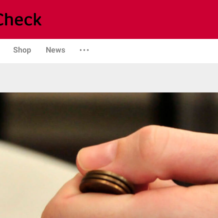
Shop
News