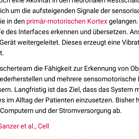
ch eine Aktivität in den neuronalen Restschal
sich um die aufsteigenden Signale der sensori
ie in den
primär-motorischen Kortex
gelangen.
lfe des Interfaces erkennen und übersetzen. An
Gerät weitergeleitet. Dieses erzeugt eine Vibra
t.
scherteam die Fähigkeit zur Erkennung von O
wiederherstellen und mehrere sensomotorische
sern. Langfristig ist das Ziel, dass das System 
s im Alltag der Patienten einzusetzen. Bisher 
 Computern und der Stromversorgung ab.
Ganzer et al., Cell