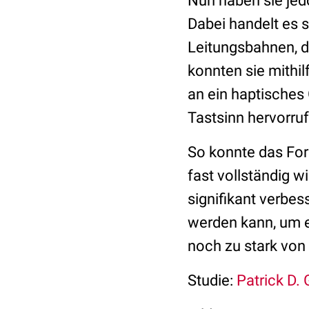
Nun haben sie jedo
Dabei handelt es 
Leitungsbahnen, d
konnten sie mithi
an ein haptisches 
Tastsinn hervorruf
So konnte das For
fast vollständig 
signifikant verbes
werden kann, um e
noch zu stark von
Studie:
Patrick D. 