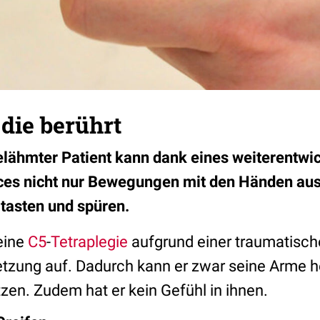
die berührt
elähmter Patient kann dank eines weiterentwi
ces nicht nur Bewegungen mit den Händen aus
tasten und spüren.
eine
C5
-
Tetraplegie
aufgrund einer traumatisc
zung auf. Dadurch kann er zwar seine Arme h
zen. Zudem hat er kein Gefühl in ihnen.