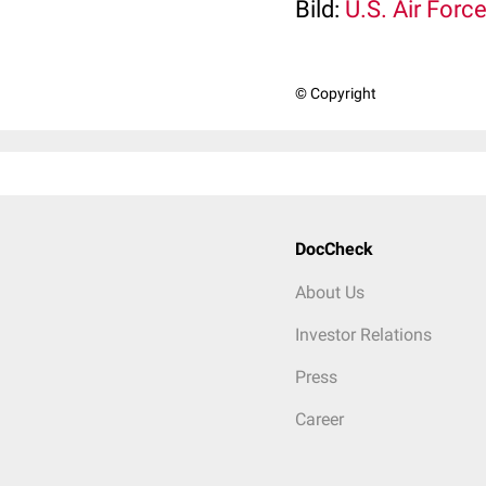
Bild:
U.S. Air Forc
© Copyright
DocCheck
About Us
Investor Relations
Press
Career