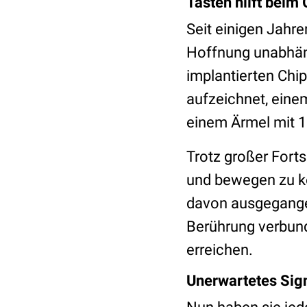
Tasten hilft beim 
Seit einigen Jahre
Hoffnung unabhäng
implantierten Chi
aufzeichnet, einem
einem Ärmel mit 1
Trotz großer Forts
und bewegen zu kö
davon ausgegangen
Berührung verbund
erreichen.
Unerwartetes Sig