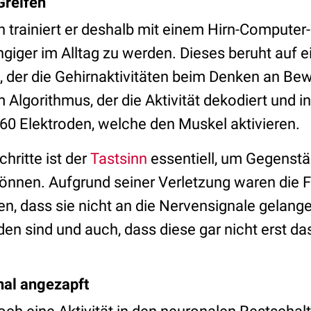
Greifen
n trainiert er deshalb mit einem Hirn-Computer-I
iger im Alltag zu werden. Dieses beruht auf e
p, der die Gehirnaktivitäten beim Denken an B
 Algorithmus, der die Aktivität dekodiert und in
60 Elektroden, welche den Muskel aktivieren.
chritte ist der
Tastsinn
essentiell, um Gegenstä
nnen. Aufgrund seiner Verletzung waren die 
, dass sie nicht an die Nervensignale gelangen
en sind und auch, dass diese gar nicht erst da
nal angezapft