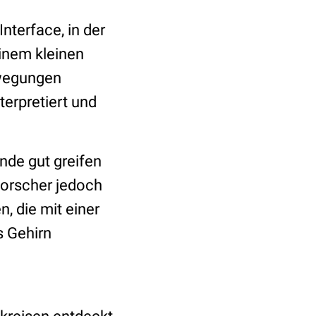
nterface, in der
inem kleinen
ewegungen
terpretiert und
nde gut greifen
Forscher jedoch
, die mit einer
s Gehirn