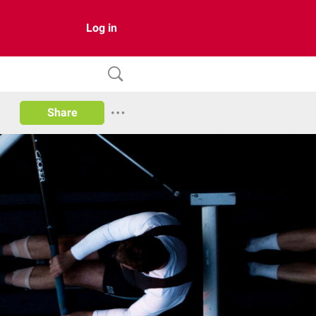
Log in
Share