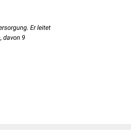
rsorgung. Er leitet
n, davon 9