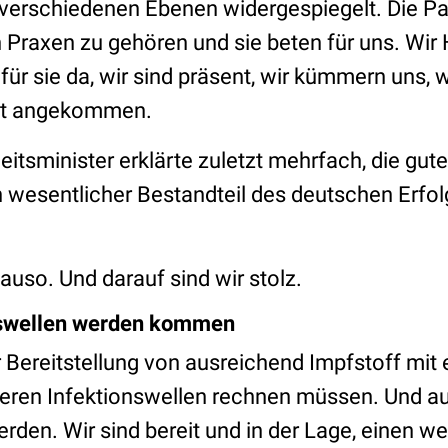
 verschiedenen Ebenen widergespiegelt. Die Pat
n Praxen zu gehören und sie beten für uns. Wi
d für sie da, wir sind präsent, wir kümmern uns, 
ist angekommen.
tsminister erklärte zuletzt mehrfach, die gute
n wesentlicher Bestandteil des deutschen Erfol
uso. Und darauf sind wir stolz.
nswellen werden kommen
r Bereitstellung von ausreichend Impfstoff mit
teren Infektionswellen rechnen müssen. Und 
rden. Wir sind bereit und in der Lage, einen w