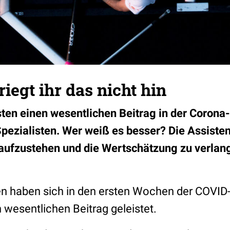
iegt ihr das nicht hin
sten einen wesentlichen Beitrag in der Corona
Spezialisten. Wer weiß es besser? Die Assisten
t, aufzustehen und die Wertschätzung zu verlang
en haben sich in den ersten Wochen der COVI
 wesentlichen Beitrag geleistet.