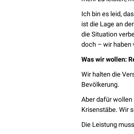
Ich bin es leid, d
ist die Lage an d
die Situation verb
doch – wir haben v
Was wir wollen: R
Wir halten die Ver
Bevölkerung.
Aber dafür wollen 
Krisenstäbe. Wir s
Die Leistung muss