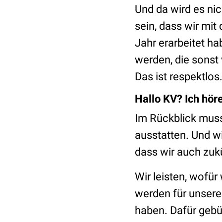
Und da wird es nic
sein, dass wir mi
Jahr erarbeitet h
werden, die sonst 
Das ist respektlos
Hallo KV? Ich höre
Im Rückblick muss
ausstatten. Und w
dass wir auch zuk
Wir leisten, wofür
werden für unsere 
haben. Dafür gebü