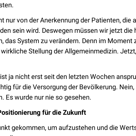
sten.
cht nur von der Anerkennung der Patienten, die
en sein wird. Deswegen müssen wir jetzt die 
n, das System zu verändern. Denn im Moment zei
ie wirkliche Stellung der Allgemeinmedizin. Jetz
ist ja nicht erst seit den letzten Wochen anspruc
htig für die Versorgung der Bevölkerung. Nein,
. Es wurde nur nie so gesehen.
ositionierung für die Zukunft
tpunkt gekommen, um aufzustehen und die Wert