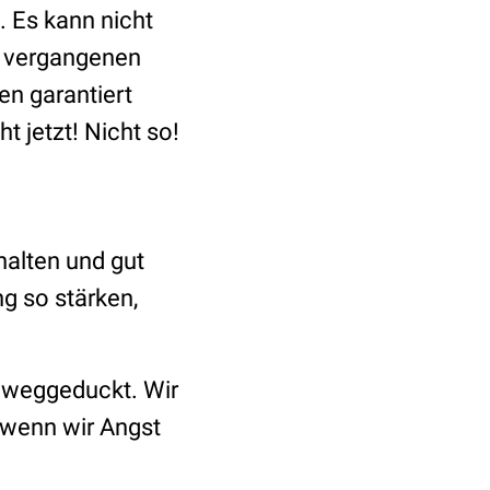
. Es kann nicht
im vergangenen
en garantiert
t jetzt! Nicht so!
halten und gut
g so stärken,
t weggeduckt. Wir
h wenn wir Angst