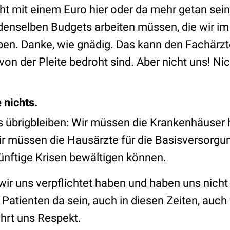
ht mit einem Euro hier oder da mehr getan sein
t denselben Budgets arbeiten müssen, die wir 
aben. Danke, wie gnädig. Das kann den Fachärzt
von der Pleite bedroht sind. Aber nicht uns! Nich
.
 nichts.
 übrigbleiben: Wir müssen die Krankenhäuser 
ir müssen die Hausärzte für die Basisversorgun
ünftige Krisen bewältigen können.
 wir uns verpflichtet haben und haben uns nich
Patienten da sein, auch in diesen Zeiten, auc
hrt uns Respekt.