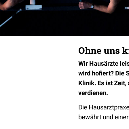
Ohne uns kr
Wir Hausärzte lei
wird hofiert? Die 
Klinik. Es ist Zei
verdienen.
Die Hausarztprax
bewährt und einen