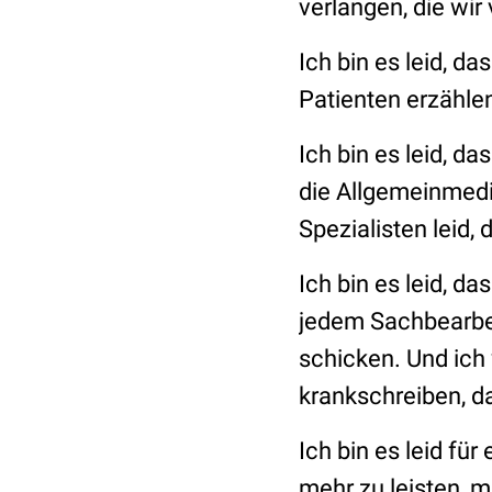
verlangen, die wir
Ich bin es leid, d
Patienten erzähle
Ich bin es leid, d
die Allgemeinmediz
Spezialisten leid,
Ich bin es leid, d
jedem Sachbearbei
schicken. Und ich w
krankschreiben, da
Ich bin es leid fü
mehr zu leisten, m