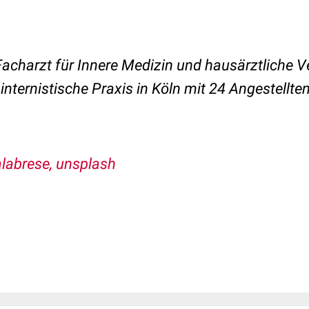
Facharzt für Innere Medizin und hausärztliche Ve
internistische Praxis in Köln mit 24 Angestellte
labrese, unsplash