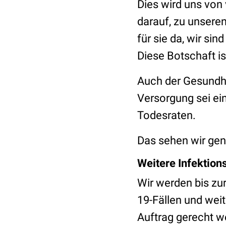
Dies wird uns von
darauf, zu unsere
für sie da, wir sin
Diese Botschaft 
Auch der Gesundhei
Versorgung sei ei
Todesraten.
Das sehen wir gena
Weitere Infektio
Wir werden bis zu
19-Fällen und wei
Auftrag gerecht we