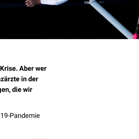
-Krise. Aber wer
zärzte in der
en, die wir
D-19-Pandemie