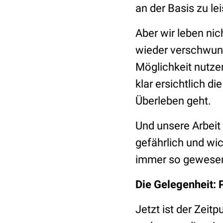
an der Basis zu lei
Aber wir leben ni
wieder verschwund
Möglichkeit nutze
klar ersichtlich d
Überleben geht.
Und unsere Arbeit 
gefährlich und wic
immer so gewesen
Die Gelegenheit: P
Jetzt ist der Zei