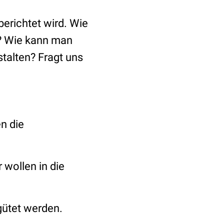
berichtet wird. Wie
r? Wie kann man
stalten? Fragt uns
n die
 wollen in die
gütet werden.