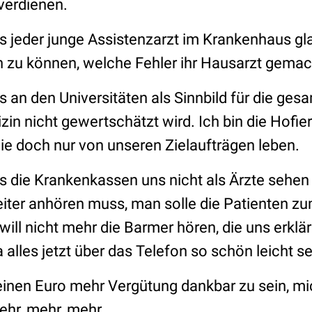
 verdienen.
ass jeder junge Assistenzarzt im Krankenhaus g
n zu können, welche Fehler ihr Hausarzt gemac
ass an den Universitäten als Sinnbild für die ge
in nicht gewertschätzt wird. Ich bin die Hofie
 die doch nur von unseren Zielaufträgen leben.
ass die Krankenkassen uns nicht als Ärzte sehen
ter anhören muss, man solle die Patienten z
ill nicht mehr die Barmer hören, die uns erklärt
 alles jetzt über das Telefon so schön leicht se
r einen Euro mehr Vergütung dankbar zu sein, mi
ehr, mehr, mehr.