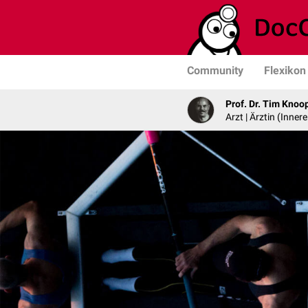
Community
Flexikon
Prof. Dr. Tim Knoo
Arzt | Ärztin (Inner