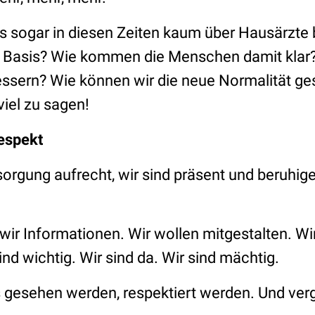
ass sogar in diesen Zeiten kaum über Hausärzte 
er Basis? Wie kommen die Menschen damit kla
essern? Wie können wir die neue Normalität ge
iel zu sagen!
espekt
sorgung aufrecht, wir sind präsent und beruhige
wir Informationen. Wir wollen mitgestalten. Wir
ind wichtig. Wir sind da. Wir sind mächtig.
 gesehen werden, respektiert werden. Und ver