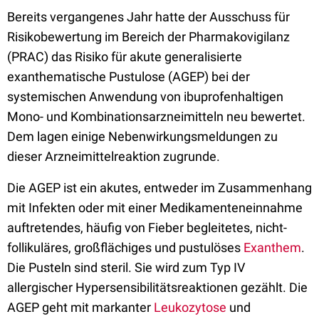
Bereits vergangenes Jahr hatte der Ausschuss für
Risikobewertung im Bereich der Pharmakovigilanz
(PRAC) das Risiko für akute generalisierte
exanthematische Pustulose (AGEP) bei der
systemischen Anwendung von ibuprofenhaltigen
Mono- und Kombinationsarzneimitteln neu bewertet.
Dem lagen einige Nebenwirkungsmeldungen zu
dieser Arzneimittelreaktion zugrunde.
Die AGEP ist ein akutes, entweder im Zusammenhang
mit Infekten oder mit einer Medikamenteneinnahme
auftretendes, häufig von Fieber begleitetes, nicht-
follikuläres, großflächiges und pustulöses
Exanthem
.
Die Pusteln sind steril. Sie wird zum Typ IV
allergischer Hypersensibilitätsreaktionen gezählt. Die
AGEP geht mit markanter
Leukozytose
und