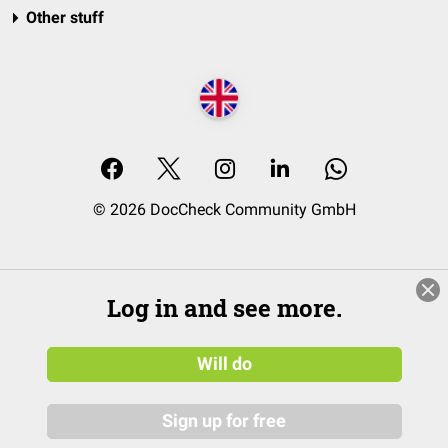
Other stuff
© 2026 DocCheck Community GmbH
Log in and see more.
Will do
Sign up for free