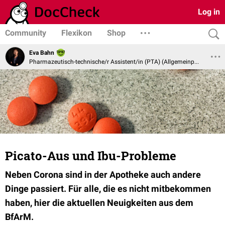
Log in
Community
Flexikon
Shop
Eva Bahn
Pharmazeutisch-technische/r Assistent/in (PTA) (Allgemeinpharmazie)
Picato-Aus und Ibu-Probleme
Neben Corona sind in der Apotheke auch andere
Dinge passiert. Für alle, die es nicht mitbekommen
haben, hier die aktuellen Neuigkeiten aus dem
BfArM.