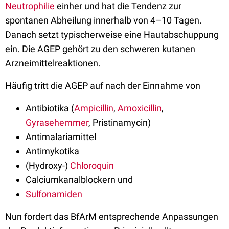
Neutrophilie
einher und hat die Tendenz zur
spontanen Abheilung innerhalb von 4–10 Tagen.
Danach setzt typischerweise eine Hautabschuppung
ein. Die AGEP gehört zu den schweren kutanen
Arzneimittelreaktionen.
Häufig tritt die AGEP auf nach der Einnahme von
Antibiotika (
Ampicillin
,
Amoxicillin
,
Gyrasehemmer
, Pristinamycin)
Antimalariamittel
Antimykotika
(Hydroxy-)
Chloroquin
Calciumkanalblockern und
Sulfonamiden
Nun fordert das BfArM entsprechende Anpassungen