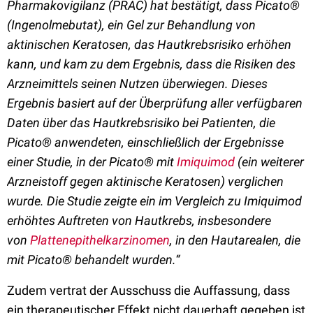
Pharmakovigilanz (PRAC) hat bestätigt, dass Picato®
(Ingenolmebutat), ein Gel zur Behandlung von
aktinischen Keratosen, das Hautkrebsrisiko erhöhen
kann, und kam zu dem Ergebnis, dass die Risiken des
Arzneimittels seinen Nutzen überwiegen. Dieses
Ergebnis basiert auf der Überprüfung aller verfügbaren
Daten über das Hautkrebsrisiko bei Patienten, die
Picato® anwendeten, einschließlich der Ergebnisse
einer Studie, in der Picato® mit
Imiquimod
(ein weiterer
Arzneistoff gegen aktinische Keratosen) verglichen
wurde. Die Studie zeigte ein im Vergleich zu Imiquimod
erhöhtes Auftreten von Hautkrebs, insbesondere
von
Plattenepithelkarzinomen
, in den Hautarealen, die
mit Picato® behandelt wurden.“
Zudem vertrat der Ausschuss die Auffassung, dass
ein therapeutischer Effekt nicht dauerhaft gegeben ist