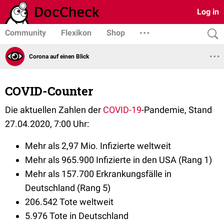
Log in
Community
Flexikon
Shop
Corona auf einen Blick
COVID-Counter
Die aktuellen Zahlen der
COVID-19
-Pandemie, Stand
27.04.2020, 7:00 Uhr:
Mehr als 2,97 Mio. Infizierte weltweit
Mehr als 965.900 Infizierte in den USA (Rang 1)
Mehr als 157.700 Erkrankungsfälle in
Deutschland (Rang 5)
206.542 Tote weltweit
5.976 Tote in Deutschland