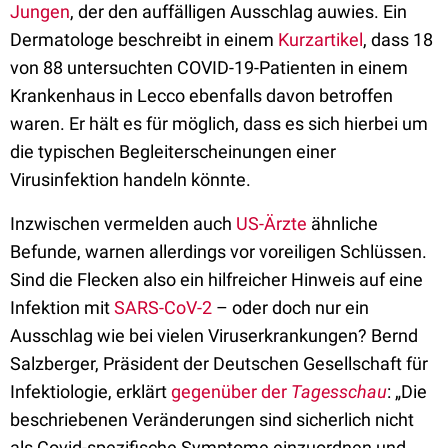
Jungen
, der den auffälligen Ausschlag auwies. Ein
Dermatologe beschreibt in einem
Kurzartikel
, dass 18
von 88 untersuchten COVID-19-Patienten in einem
Krankenhaus in Lecco ebenfalls davon betroffen
waren. Er hält es für möglich, dass es sich hierbei um
die typischen Begleiterscheinungen einer
Virusinfektion handeln könnte.
Inzwischen vermelden auch
US-Ärzte
ähnliche
Befunde, warnen allerdings vor voreiligen Schlüssen.
Sind die Flecken also ein hilfreicher Hinweis auf eine
Infektion mit
SARS-CoV-2
– oder doch nur ein
Ausschlag wie bei vielen Viruserkrankungen? Bernd
Salzberger, Präsident der Deutschen Gesellschaft für
Infektiologie, erklärt
gegenüber der
Tagesschau
: „Die
beschriebenen Veränderungen sind sicherlich nicht
als Covid-spezifische Symptome einzuordnen und