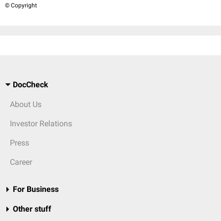
© Copyright
DocCheck
About Us
Investor Relations
Press
Career
For Business
Other stuff