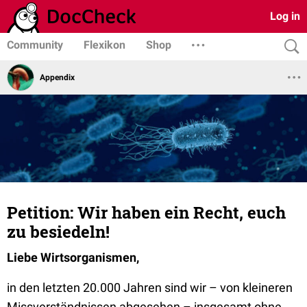
Log in
Community
Flexikon
Shop
Appendix
Petition: Wir haben ein Recht, euch
zu besiedeln!
Liebe Wirtsorganismen,
in den letzten 20.000 Jahren sind wir – von kleineren
Missverständnissen abgesehen – insgesamt ohne