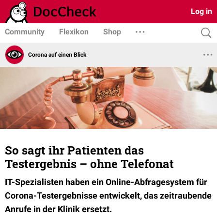
Log in
Community
Flexikon
Shop
Corona auf einen Blick
So sagt ihr Patienten das
Testergebnis – ohne Telefonat
IT-Spezialisten haben ein Online-Abfragesystem für
Corona-Testergebnisse entwickelt, das zeitraubende
Anrufe in der Klinik ersetzt.