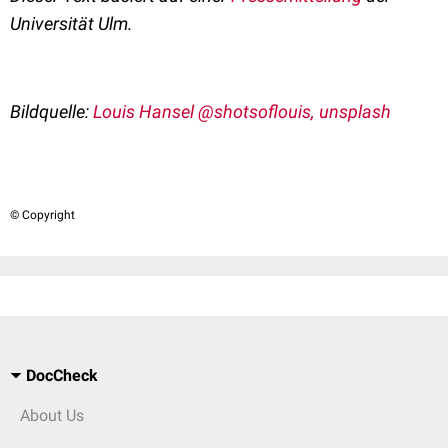
Universität Ulm.
Bildquelle:
Louis Hansel @shotsoflouis, unsplash
© Copyright
DocCheck
About Us