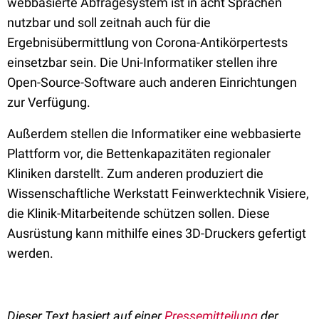
webbasierte Abfragesystem ist in acht Sprachen
nutzbar und soll zeitnah auch für die
Ergebnisübermittlung von Corona-Antikörpertests
einsetzbar sein. Die Uni-Informatiker stellen ihre
Open-Source-Software auch anderen Einrichtungen
zur Verfügung.
Außerdem stellen die Informatiker eine webbasierte
Plattform vor, die Bettenkapazitäten regionaler
Kliniken darstellt. Zum anderen produziert die
Wissenschaftliche Werkstatt Feinwerktechnik Visiere,
die Klinik-Mitarbeitende schützen sollen. Diese
Ausrüstung kann mithilfe eines 3D-Druckers gefertigt
werden.
Dieser Text basiert auf einer
Pressemitteilung
der