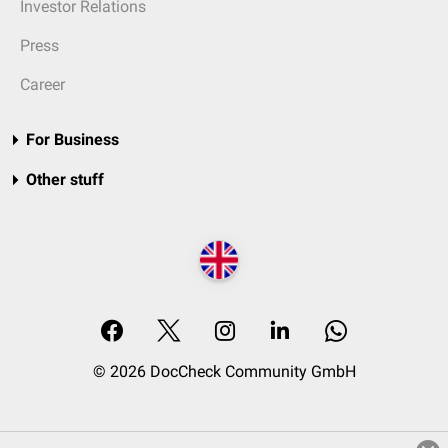
Investor Relations
Press
Career
For Business
Other stuff
© 2026 DocCheck Community GmbH