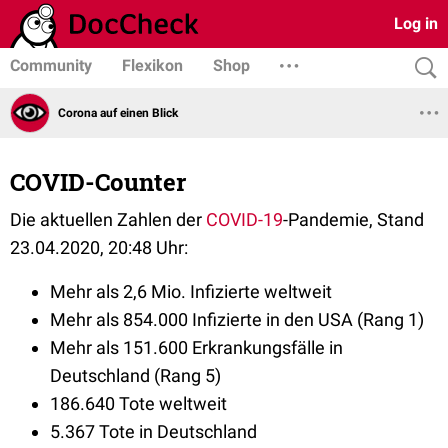
Log in
Community
Flexikon
Shop
Corona auf einen Blick
COVID-Counter
Die aktuellen Zahlen der
COVID-19
-Pandemie, Stand
23.04.2020, 20:48 Uhr:
Mehr als 2,6 Mio. Infizierte weltweit
Mehr als 854.000 Infizierte in den USA (Rang 1)
Mehr als 151.600 Erkrankungsfälle in
Deutschland (Rang 5)
186.640 Tote weltweit
5.367 Tote in Deutschland