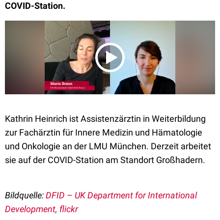
COVID-Station.
Kathrin Heinrich ist Assistenzärztin in Weiterbildung
zur Fachärztin für Innere Medizin und Hämatologie
und Onkologie an der LMU München. Derzeit arbeitet
sie auf der COVID-Station am Standort Großhadern.
Bildquelle:
DFID – UK Department for International
Development, flickr