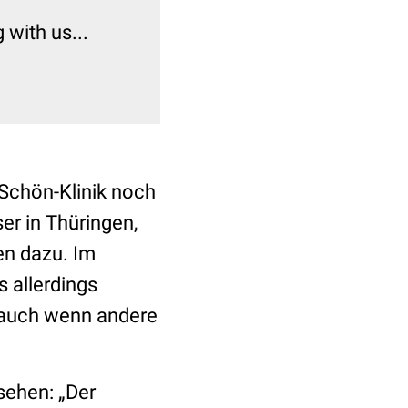
with us...
Schön-Klinik noch
er in Thüringen,
en dazu. Im
 allerdings
, auch wenn andere
sehen: „Der