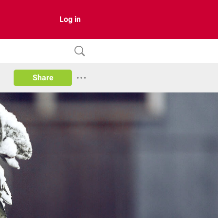
Log in
Share