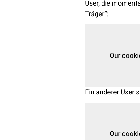
User, die momenta
Träger“:
Our cooki
Ein anderer User 
Our cooki