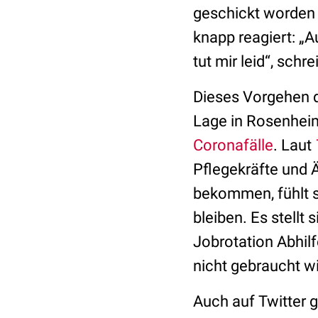
geschickt worden 
knapp reagiert: „
tut mir leid“, schr
Dieses Vorgehen d
Lage in Rosenheim
Coronafälle
. Laut
Pflegekräfte und 
bekommen, fühlt s
bleiben. Es stellt 
Jobrotation Abhil
nicht gebraucht wi
Auch auf Twitter 