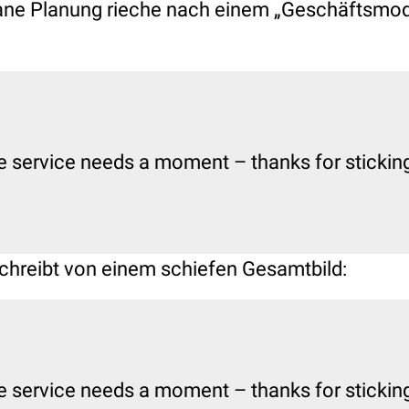
ne Planung rieche nach einem „Geschäftsmodel
e service needs a moment – thanks for sticking 
schreibt von einem schiefen Gesamtbild:
e service needs a moment – thanks for sticking 