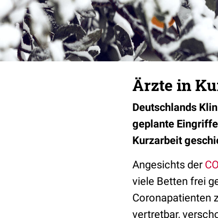
Ärzte in Ku
Deutschlands Klini
geplante Eingriff
Kurzarbeit geschi
Angesichts der
CO
viele Betten frei 
Coronapatienten z
vertretbar, versch