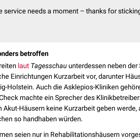
e service needs a moment – thanks for sticking 
nders betroffen
reiten
laut
Tagesschau
unterdessen neben der 
he Einrichtungen Kurzarbeit vor, darunter Häus
ig-Holstein. Auch die Asklepios-Kliniken gehör
heck machte ein Sprecher des Klinikbetreibers
 in Akut-Häusern keine Kurzarbeit geben werde
schen so handhaben würden.
en seien nur in Rehabilitationshäusern vorge