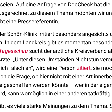
seien. Auf eine Anfrage von DocCheck hat die 
Ausgerechnet zu diesem Thema möchten wir uns
eibt eine Pressereferentin.
er Schön-Klinik irritiert besonders angesichts
. In dem Landkreis gibt es momentan besonde
Tagesschau
sucht der ärztliche Kreisverband a
Ärzte. „Unter diesen Umständen Nichtstun vero
ich falsch an“, wird eine Person
zitiert
, sie mö
sich die Frage, ob hier nicht mit einer Art innerbe
fe geschaffen werden könnte – wer in der eigen
rd, kann womöglich in einer anderen tatkräftig
gibt es viele starke Meinungen zu dem Thema. S