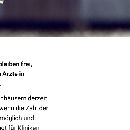
leiben frei,
 Ärzte in
.
nhäusern derzeit
 wenn die Zahl der
 möglich und
gt für Kliniken