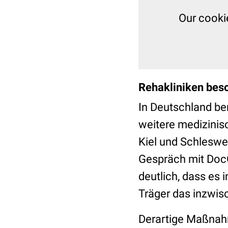
Our cooki
Rehakliniken beso
In Deutschland be
weitere medizinisc
Kiel und Schleswe
Gespräch mit DocC
deutlich, dass es
Träger das inzwi
Derartige Maßnahm