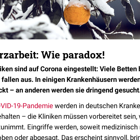
rzarbeit: Wie paradox!
ken sind auf Corona eingestellt: Viele Betten b
e fallen aus. In einigen Krankenhäusern werden
ckt – an anderen werden sie dringend gesucht
VID-19-Pandemie
werden in deutschen Kranke
gehalten – die Kliniken müssen vorbereitet sein,
unimmt. Eingriffe werden, soweit medizinisch
oben oder abgesagt. Das erscheint sinnvoll, brin