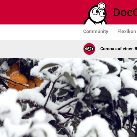
Community
Flexikon
Corona auf einen B