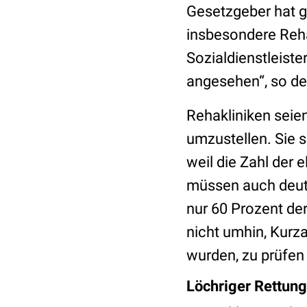
Gesetzgeber hat g
insbesondere Reha
Sozialdienstleiste
angesehen“, so de
Rehakliniken seie
umzustellen. Sie s
weil die Zahl der 
müssen auch deutl
nur 60 Prozent d
nicht umhin, Kurza
wurden, zu prüfe
Löchriger Rettun