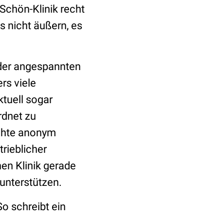
Schön-Klinik recht
 nicht äußern, es
 der angespannten
rs viele
ktuell sogar
rdnet zu
chte anonym
trieblicher
en Klinik gerade
 unterstützen.
o schreibt ein