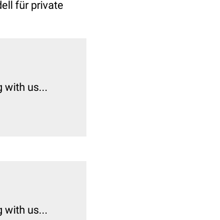
l für private
with us...
with us...