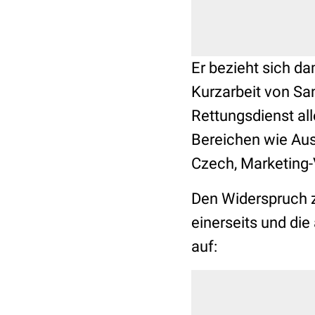
Er bezieht sich da
Kurzarbeit von San
Rettungsdienst all
Bereichen wie Aus
Czech, Marketing-
Den Widerspruch z
einerseits und die
auf: