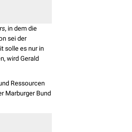
rs
, in dem die
on sei der
 solle es nur in
n, wird Gerald
 und Ressourcen
 der Marburger Bund