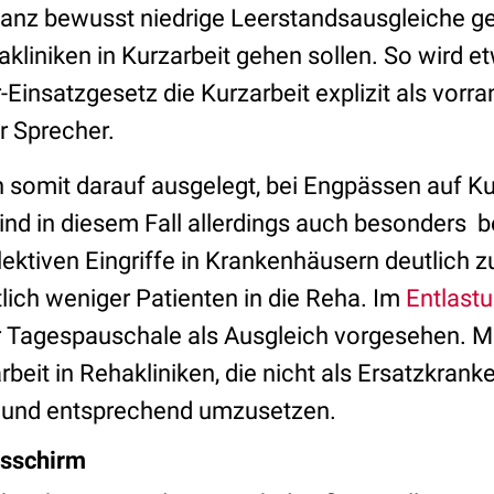
anz bewusst niedrige Leerstandsausgleiche ge
kliniken in Kurzarbeit gehen sollen. So wird e
r-Einsatzgesetz die Kurzarbeit explizit als vorra
r Sprecher.
n somit darauf ausgelegt, bei Engpässen auf Ku
ind in diesem Fall allerdings auch besonders 
elektiven Eingriffe in Krankenhäusern deutlich 
ich weniger Patienten in die Reha. Im
Entlast
er Tagespauschale als Ausgleich vorgesehen.
rbeit in Rehakliniken, die nicht als Ersatzkra
n und entsprechend umzusetzen.
gsschirm