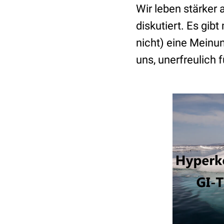
Wir leben stärker 
diskutiert. Es gib
nicht) eine Meinu
uns, unerfreulich 