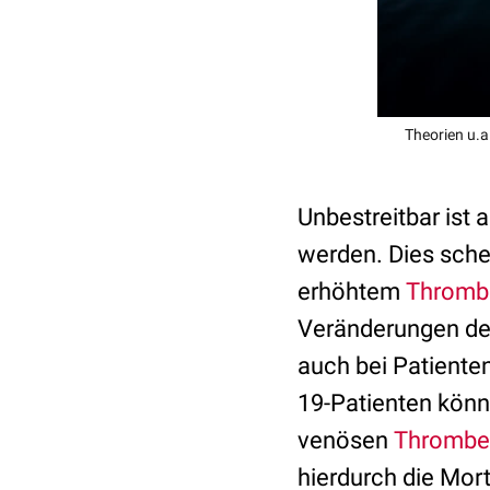
Theorien u.a
Unbestreitbar ist
werden. Dies sche
erhöhtem
Thrombe
Veränderungen de
auch bei Patiente
19-Patienten könn
venösen
Thrombe
hierdurch die Mort