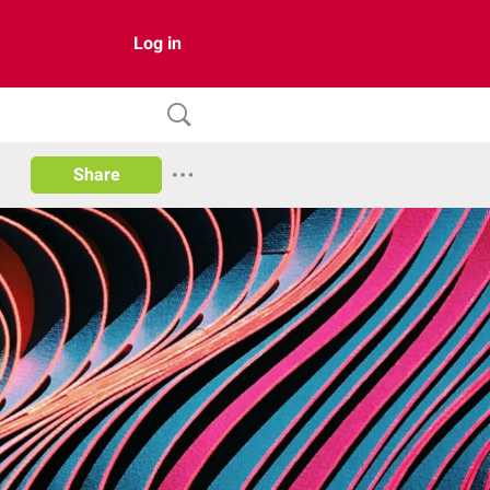
Log in
Share