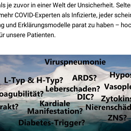
als je zuvor in einer Welt der Unsicherheit. Selt
t mehr COVID-Experten als Infizierte, jeder schei
ng und Erklärungsmodelle parat zu haben – ho
für unsere Patienten.