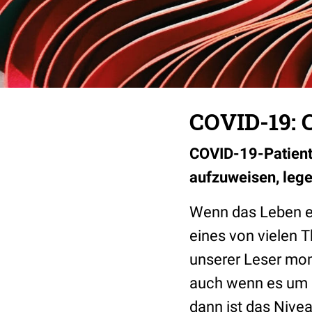
COVID-19: 
COVID-19-Patiente
aufzuweisen, lege
Wenn das Leben e
eines von vielen
unserer Leser mom
auch wenn es um G
dann ist das Nivea