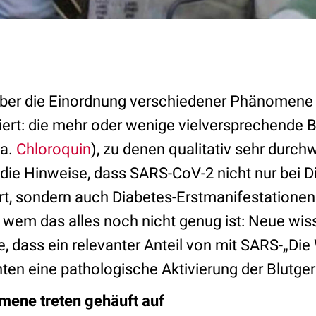
l über die Einordnung verschiedener Phänomene
ert: die mehr oder wenige vielversprechende 
.a.
Chloroquin
), zu denen qualitativ sehr durc
 die Hinweise, dass SARS-CoV-2 nicht nur bei D
rt, sondern auch Diabetes-Erstmanifestationen
 wem das alles noch nicht genug ist: Neue wis
e, dass ein relevanter Anteil von mit SARS-„Di
enten eine pathologische Aktivierung der Blutg
ene treten gehäuft auf