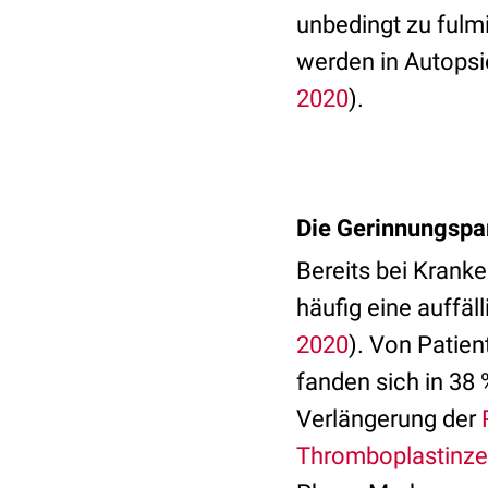
unbedingt zu ful
werden in Autopsi
2020
).
Die Gerinnungspa
Bereits bei Kran
häufig eine auffäl
2020
). Von Patie
fanden sich in 38 
Verlängerung der
Thromboplastinze