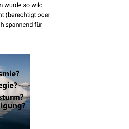
en wurde so wild
nt (berechtigt oder
ch spannend für