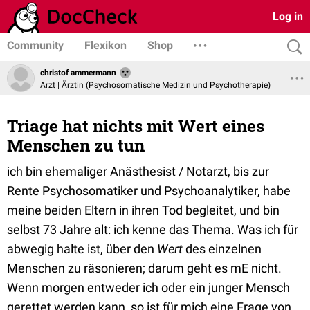
Log in
Community
Flexikon
Shop
christof ammermann
Arzt | Ärztin (Psychosomatische Medizin und Psychotherapie)
Triage hat nichts mit Wert eines
Menschen zu tun
ich bin ehemaliger Anästhesist / Notarzt, bis zur
Rente Psychosomatiker und Psychoanalytiker, habe
meine beiden Eltern in ihren Tod begleitet, und bin
selbst 73 Jahre alt: ich kenne das Thema. Was ich für
abwegig halte ist, über den
Wert
des einzelnen
Menschen zu räsonieren; darum geht es mE nicht.
Wenn morgen entweder ich oder ein junger Mensch
gerettet werden kann, so ist für mich eine Frage von