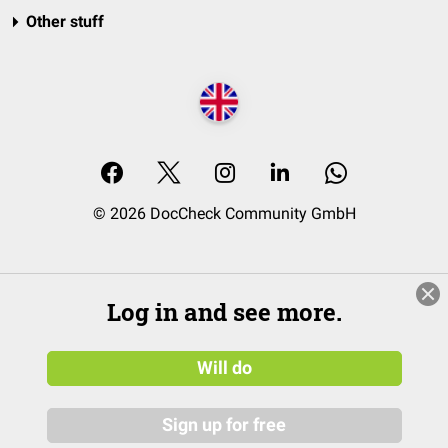
Other stuff
© 2026 DocCheck Community GmbH
Log in and see more.
Will do
Sign up for free