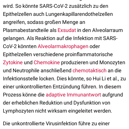
wird. So könnte SARS-CoV-2 zusätzlich zu den
Epithelzellen auch Lungenkapillarendothelzellen
angreifen, sodass großen Menge an
Plasmabestandteile als
Exsudat
in den Alveolarraum
gelangen. Als Reaktion auf die Infektion mit SARS-
CoV-2 könnten
Alveolarmakrophagen
oder
Epithelzellen verschiedene proinflammatorische
Zytokine
und
Chemokine
produzieren und Monozyten
und Neutrophile anschließend
chemotaktisch
an die
Infektionsstelle locken. Dies könnte, so Hui Li et al., zu
einer unkontrollierten Entzündung führen. In diesem
Prozess könne die
adaptive Immunantwort
aufgrund
der erheblichen Reduktion und Dysfunktion von
Lymphozyten nicht wirksam eingeleitet werden.
Die unkontrollierte Virusinfektion führe zu einer