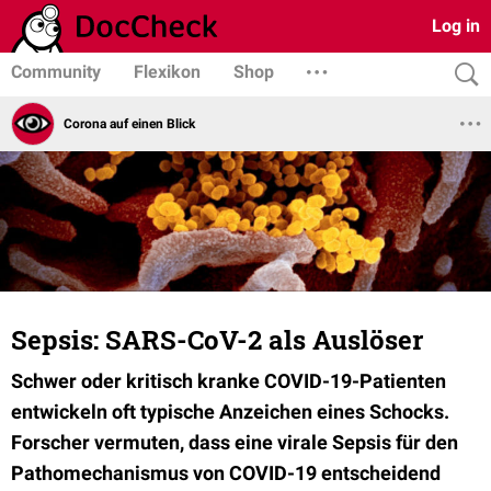
Log in
Community
Flexikon
Shop
Corona auf einen Blick
Sepsis: SARS-CoV-2 als Auslöser
Schwer oder kritisch kranke COVID-19-Patienten
entwickeln oft typische Anzeichen eines Schocks.
Forscher vermuten, dass eine virale Sepsis für den
Pathomechanismus von COVID-19 entscheidend