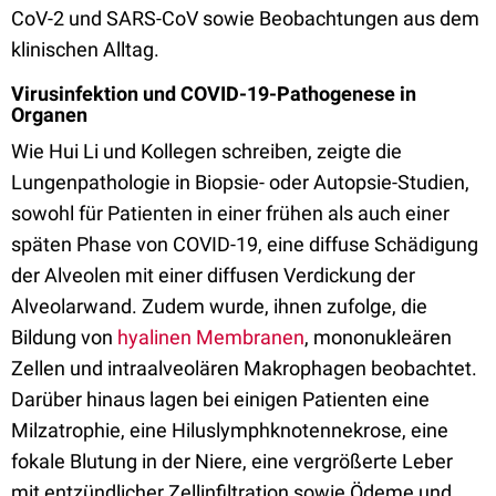
CoV-2 und SARS-CoV sowie Beobachtungen aus dem
klinischen Alltag.
Virusinfektion und COVID-19-Pathogenese in
Organen
Wie Hui Li und Kollegen schreiben, zeigte die
Lungenpathologie in Biopsie- oder Autopsie-Studien,
sowohl für Patienten in einer frühen als auch einer
späten Phase von COVID-19, eine diffuse Schädigung
der Alveolen mit einer diffusen Verdickung der
Alveolarwand. Zudem wurde, ihnen zufolge, die
Bildung von
hyalinen Membranen
, mononukleären
Zellen und intraalveolären Makrophagen beobachtet.
Darüber hinaus lagen bei einigen Patienten eine
Milzatrophie, eine Hiluslymphknotennekrose, eine
fokale Blutung in der Niere, eine vergrößerte Leber
mit entzündlicher Zellinfiltration sowie Ödeme und