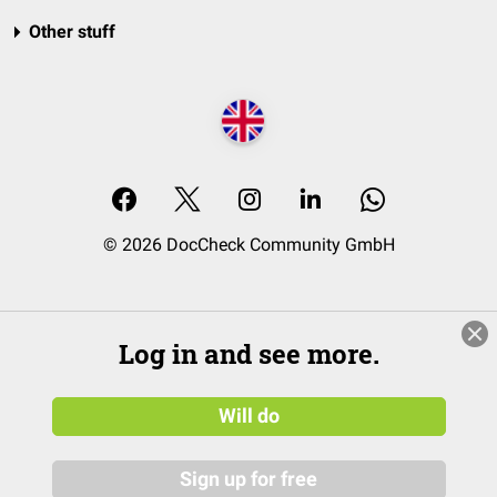
Other stuff
© 2026 DocCheck Community GmbH
Log in and see more.
Will do
Sign up for free