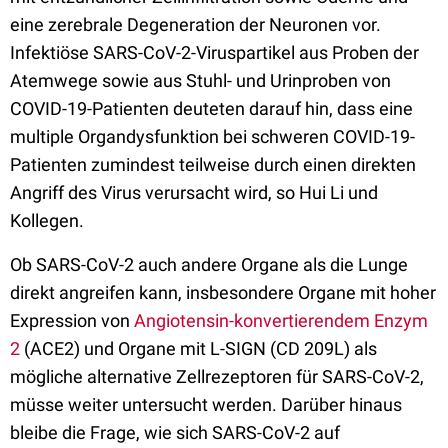
eine zerebrale Degeneration der Neuronen vor.
Infektiöse SARS-CoV-2-Viruspartikel aus Proben der
Atemwege sowie aus Stuhl- und Urinproben von
COVID-19-Patienten deuteten darauf hin, dass eine
multiple Organdysfunktion bei schweren COVID-19-
Patienten zumindest teilweise durch einen direkten
Angriff des Virus verursacht wird, so Hui Li und
Kollegen.
Ob SARS-CoV-2 auch andere Organe als die Lunge
direkt angreifen kann, insbesondere Organe mit hoher
Expression von
Angiotensin-konvertierendem Enzym
2
(ACE2) und Organe mit L-SIGN (CD 209L) als
mögliche alternative Zellrezeptoren für SARS-CoV-2,
müsse weiter untersucht werden. Darüber hinaus
bleibe die Frage, wie sich SARS-CoV-2 auf