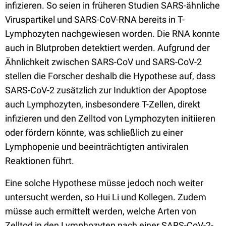
infizieren. So seien in früheren Studien SARS-ähnliche
Viruspartikel und SARS-CoV-RNA bereits in T-
Lymphozyten nachgewiesen worden. Die RNA konnte
auch in Blutproben detektiert werden. Aufgrund der
Ähnlichkeit zwischen SARS-CoV und SARS-CoV-2
stellen die Forscher deshalb die Hypothese auf, dass
SARS-CoV-2 zusätzlich zur Induktion der Apoptose
auch Lymphozyten, insbesondere T-Zellen, direkt
infizieren und den Zelltod von Lymphozyten initiieren
oder fördern könnte, was schließlich zu einer
Lymphopenie und beeinträchtigten antiviralen
Reaktionen führt.
Eine solche Hypothese müsse jedoch noch weiter
untersucht werden, so Hui Li und Kollegen. Zudem
müsse auch ermittelt werden, welche Arten von
Zelltod in den Lymphozyten nach einer SARS-CoV-2-