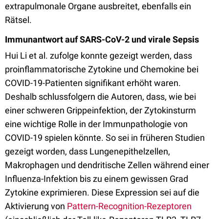
extrapulmonale Organe ausbreitet, ebenfalls ein
Rätsel.
Immunantwort auf SARS-CoV-2 und virale Sepsis
Hui Li et al. zufolge konnte gezeigt werden, dass
proinflammatorische Zytokine und Chemokine bei
COVID-19-Patienten signifikant erhöht waren.
Deshalb schlussfolgern die Autoren, dass, wie bei
einer schweren Grippeinfektion, der Zytokinsturm
eine wichtige Rolle in der Immunpathologie von
COVID-19 spielen könnte. So sei in früheren Studien
gezeigt worden, dass Lungenepithelzellen,
Makrophagen und dendritische Zellen während einer
Influenza-Infektion bis zu einem gewissen Grad
Zytokine exprimieren. Diese Expression sei auf die
Aktivierung von
Pattern-Recognition-Rezeptoren