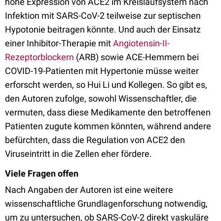
hohe Expression von ACE2 im Kreislaufsystem nach
Infektion mit SARS-CoV-2 teilweise zur septischen
Hypotonie beitragen könnte. Und auch der Einsatz
einer Inhibitor-Therapie mit
Angiotensin-II-
Rezeptorblockern
(ARB) sowie ACE-Hemmern bei
COVID-19-Patienten mit Hypertonie müsse weiter
erforscht werden, so Hui Li und Kollegen. So gibt es,
den Autoren zufolge, sowohl Wissenschaftler, die
vermuten, dass diese Medikamente den betroffenen
Patienten zugute kommen könnten, während andere
befürchten, dass die Regulation von ACE2 den
Viruseintritt in die Zellen eher fördere.
Viele Fragen offen
Nach Angaben der Autoren ist eine weitere
wissenschaftliche Grundlagenforschung notwendig,
um zu untersuchen, ob SARS-CoV-2 direkt vaskuläre