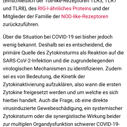
(einschließlich der Toll-like-Rezeptoren TLR3, TLR7
und TLR8), des
RIG-I-ähnliches Proteins
und der
Mitglieder der Familie der
NOD-like-Rezeptoren
zurückzuführen.
Über die Situation bei COVID-19 sei bisher jedoch
wenig bekannt. Deshalb sei es entscheidend, die
primäre Quelle des Zytokinsturms als Reaktion auf die
SARS-CoV-2-Infektion und die zugrundeliegenden
virologischen Mechanismen zu identifizieren. Zudem
sei es von Bedeutung, die Kinetik der
Zytokinaktivierung aufzuklären, also wann die ersten
Zytokine freigesetzt werden und um welche es sich
hierbei handelt. Auch die Frage, ob eine direkte
virusinduzierte Gewebeschädigung, ein systemischer
Zytokinsturm oder die synergistische Wirkung beider
zur multiplen Organdysfunktion schwerer COVID-19-