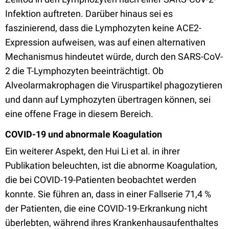
Infektion auftreten. Darüber hinaus sei es
faszinierend, dass die Lymphozyten keine ACE2-
Expression aufweisen, was auf einen alternativen
Mechanismus hindeutet würde, durch den SARS-CoV-
2 die T-Lymphozyten beeinträchtigt. Ob
Alveolarmakrophagen die Viruspartikel phagozytieren
und dann auf Lymphozyten übertragen können, sei
eine offene Frage in diesem Bereich.
COVID-19 und abnormale Koagulation
Ein weiterer Aspekt, den Hui Li et al. in ihrer
Publikation beleuchten, ist die abnorme Koagulation,
die bei COVID-19-Patienten beobachtet werden
konnte. Sie führen an, dass in einer Fallserie 71,4 %
der Patienten, die eine COVID-19-Erkrankung nicht
überlebten, während ihres Krankenhausaufenthaltes