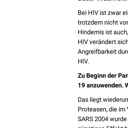
Bei HIV ist zwar e
trotzdem nicht vo
Hindernis ist auch
HIV verändert sic
Angreifbarkeit dur
HIV.
Zu Beginn der Pa
19 anzuwenden. 
Das liegt wiederu
Proteasen, die im 
SARS 2004 wurde 