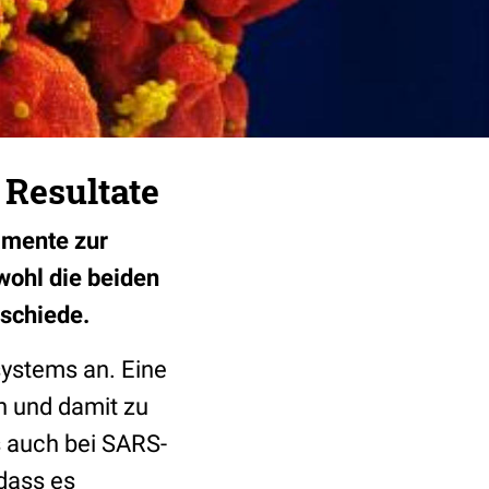
Resultate
amente zur
ohl die beiden
rschiede.
ystems an. Eine
n und damit zu
 auch bei SARS-
dass es