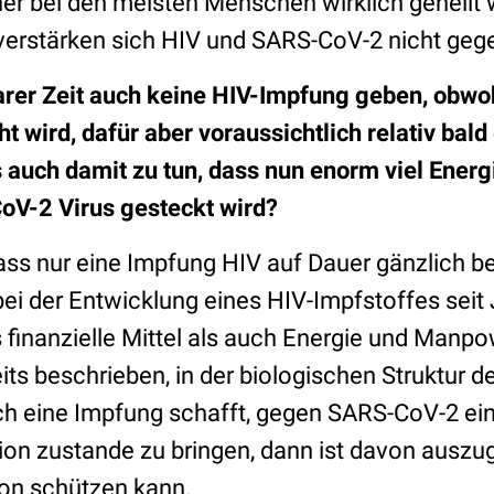
her bei den meisten Menschen wirklich geheilt
verstärken sich HIV und SARS-CoV-2 nicht gege
arer Zeit auch keine HIV-Impfung geben, obwoh
ht wird, dafür aber voraussichtlich relativ ba
 auch damit zu tun, dass nun enorm viel Energi
oV-2 Virus gesteckt wird?
dass nur eine Impfung HIV auf Dauer gänzlich b
i der Entwicklung eines HIV-Impfstoffes seit
finanzielle Mittel als auch Energie und Manpo
eits beschrieben, in der biologischen Struktur de
h eine Impfung schafft, gegen SARS-CoV-2 ei
ion zustande zu bringen, dann ist davon auszug
ion schützen kann.