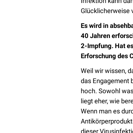
Infektion kann da
Glücklicherweise 
Es wird in absehb
40 Jahren erforsc
2-Impfung. Hat es
Erforschung des C
Weil wir wissen, 
das Engagement be
hoch. Sowohl was 
liegt eher, wie ber
Wenn man es durc
Antikörperprodukt
dieser Virusinfekt