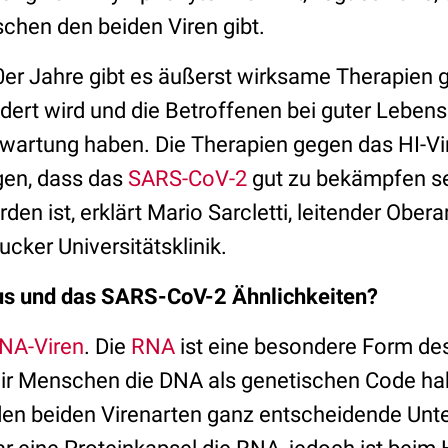
schen den beiden Viren gibt.
90er Jahre gibt es äußerst wirksame Therapien 
dert wird und die Betroffenen bei guter Lebensq
wartung haben. Die Therapien gegen das HI-Vi
gen, dass das
SARS-CoV-2
gut zu bekämpfen se
n ist, erklärt Mario Sarcletti, leitender Obera
ucker Universitätsklinik.
us und das SARS-CoV-2 Ähnlichkeiten?
NA-Viren
. Die
RNA
ist eine besondere Form de
ir Menschen die DNA als genetischen Code ha
den beiden Virenarten ganz entscheidende Unte