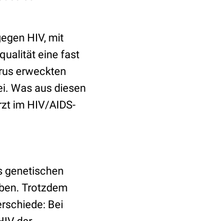
gegen HIV, mit
ualität eine fast
rus erweckten
i. Was aus diesen
rzt im HIV/AIDS-
s genetischen
ben. Trotzdem
rschiede: Bei