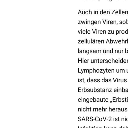
Auch in den Zellen
zwingen Viren, sob
viele Viren zu pro
zellulären Abwehr
langsam und nur b
Hier unterscheiden
Lymphozyten um un
ist, dass das Viru
Erbsubstanz einba
eingebaute „Erbst
nicht mehr heraus
SARS-CoV-2 ist ni