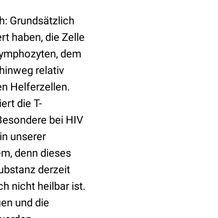
ch: Grundsätzlich
rt haben, die Zelle
T-Lymphozyten, dem
hinweg relativ
n Helferzellen.
rt die T-
Besondere bei HIV
in unserer
em, denn dieses
ubstanz derzeit
nicht heilbar ist.
uen und die