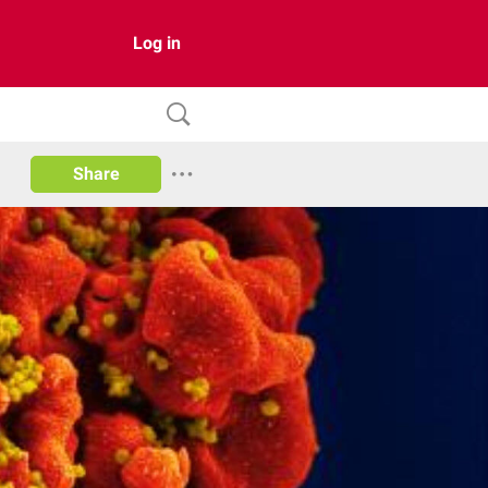
Log in
Share