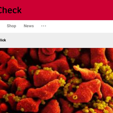
Shop
News
lick