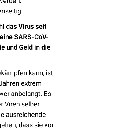
 werden.
nseitig.
l das Virus seit
ld eine SARS-CoV-
e und Geld in die
ekämpfen kann, ist
 Jahren extrem
wer anbelangt. Es
r Viren selber.
ne ausreichende
ehen, dass sie vor