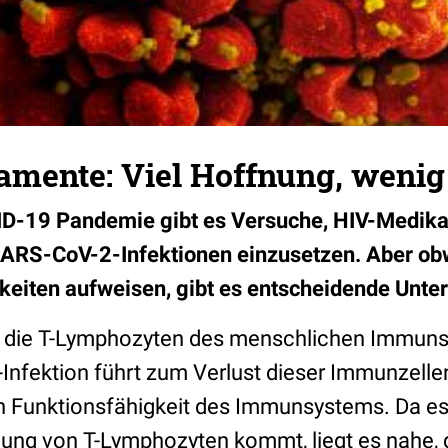
mente: Viel Hoffnung, wenig 
D-19 Pandemie gibt es Versuche, HIV-Medik
ARS-CoV-2-Infektionen einzusetzen. Aber obw
eiten aufweisen, gibt es entscheidende Unte
t die T-Lymphozyten des menschlichen Immuns
Infektion führt zum Verlust dieser Immunzelle
n Funktionsfähigkeit des Immunsystems. Da es
ung von T-Lymphozyten kommt, liegt es nahe, 