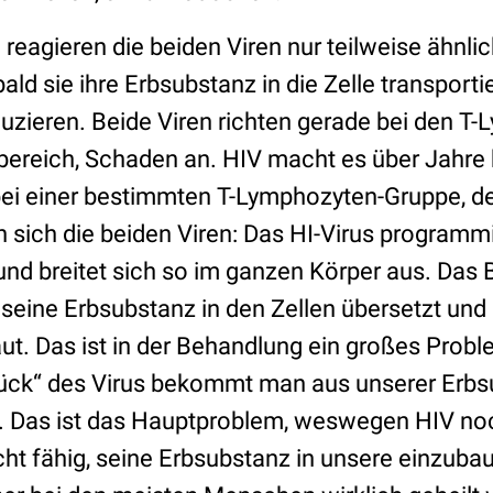
 reagieren die beiden Viren nur teilweise ähnli
ald sie ihre Erbsubstanz in die Zelle transportie
duzieren. Beide Viren richten gerade bei den 
bereich, Schaden an. HIV macht es über Jahre 
ei einer bestimmten T-Lymphozyten-Gruppe, de
 sich die beiden Viren: Das HI-Virus programmie
d breitet sich so im ganzen Körper aus. Das 
s seine Erbsubstanz in den Zellen übersetzt und 
ut. Das ist in der Behandlung ein großes Probl
ück“ des Virus bekommt man aus unserer Erbs
. Das ist das Hauptproblem, weswegen HIV noch 
cht fähig, seine Erbsubstanz in unsere einzuba