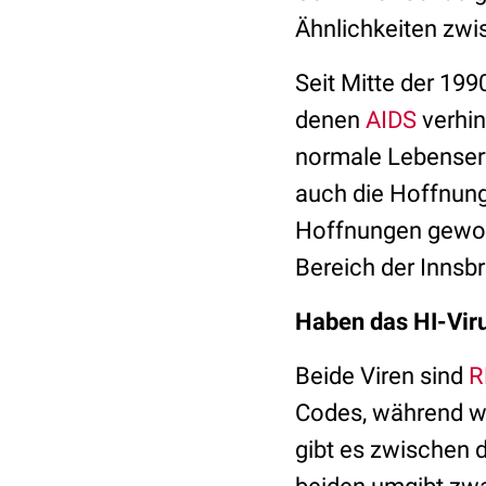
Ähnlichkeiten zwi
Seit Mitte der 19
denen
AIDS
verhin
normale Lebenser
auch die Hoffnun
Hoffnungen geworde
Bereich der Innsbr
Haben das HI-Vir
Beide Viren sind
R
Codes, während w
gibt es zwischen 