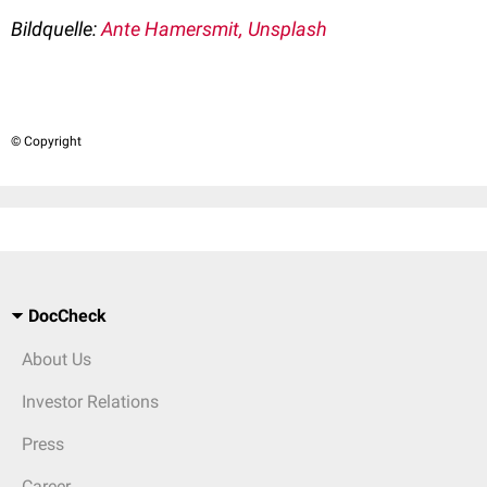
Bildquelle:
Ante Hamersmit, Unsplash
© Copyright
DocCheck
About Us
Investor Relations
Press
Career