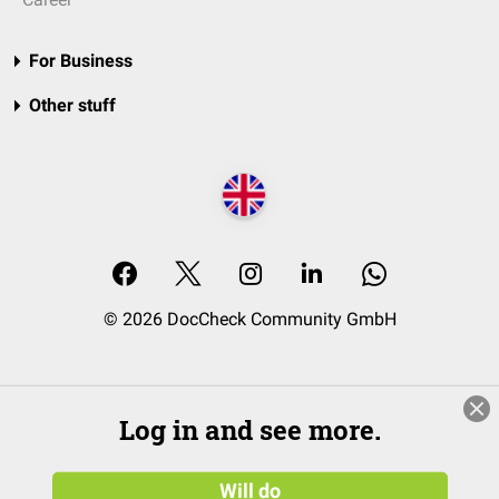
For Business
Other stuff
© 2026 DocCheck Community GmbH
Log in and see more.
Will do