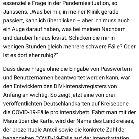
essenzielle Frage in der Pandemiesituation, so
Janssens. „Was bei mir, in meiner Klinik gerade
passiert, kann ich überblicken – aber ich muss auch
ein Auge darauf haben, was bei meinen Nachbarn
und darüber hinaus los ist. Schicken die mir in
wenigen Stunden gleich mehrere schwere Fälle? Oder
ist es dort eher ruhig?“
Dass diese Frage ohne die Eingabe von Passwörtern
und Benutzernamen beantwortet werden kann, war
den Entwicklern des DIVI-Intensivregisters von
Anfang an wichtig. So zeigt jetzt eine von drei
veröffentlichten Deutschlandkarten auf Kreisebene
die COVID-19-Fälle pro Intensivbett. Fährt man mit der
Maus über die Karte, wird der Name des Landkreises,
der prozentuale Anteil sowie die konkrete Zahl der
behandelten COVID-19-Fälle auf der Intensivstation