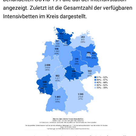
angezeigt. Zuletzt ist die Gesamtzahl der verfügbaren
Intensivbetten im Kreis dargestellt.