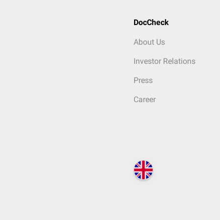
DocCheck
About Us
Investor Relations
Press
Career