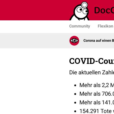
Community
Flexikon
Corona auf einen B
COVID-Cou
Die aktuellen Zah
Mehr als 2,2 M
Mehr als 706.0
Mehr als 141.
154.291 Tote 