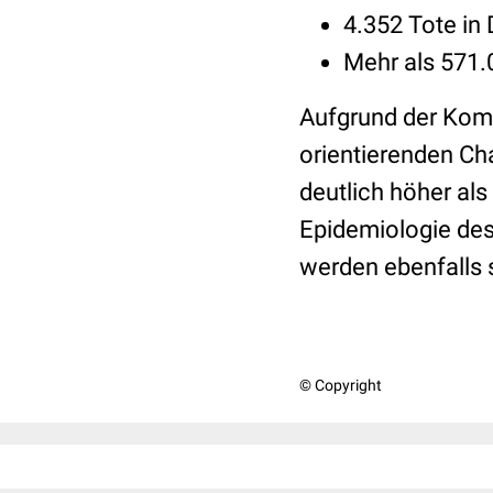
4.352 Tote in
Mehr als 571
Aufgrund der Komp
orientierenden Cha
deutlich höher als
Epidemiologie des 
werden ebenfalls s
© Copyright