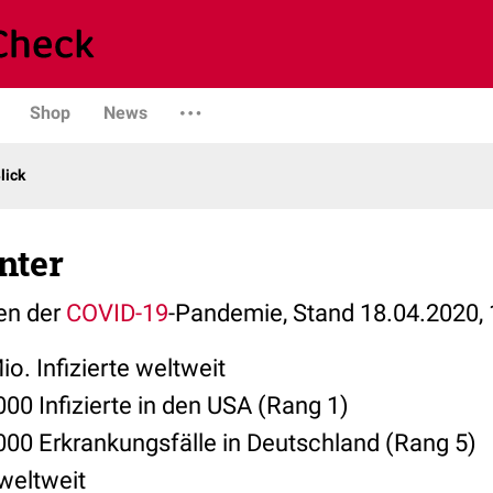
Shop
News
lick
nter
len der
COVID-19
-Pandemie, Stand 18.04.2020, 
io. Infizierte weltweit
00 Infizierte in den USA (Rang 1)
000 Erkrankungsfälle in Deutschland (Rang 5)
weltweit