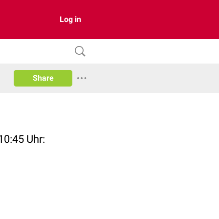
Log in
Share
10:45 Uhr: