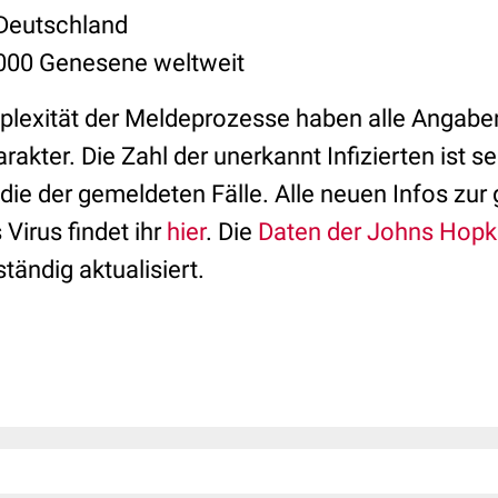
 Deutschland
.000 Genesene weltweit
lexität der Meldeprozesse haben alle Angaben
rakter. Die Zahl der unerkannt Infizierten ist s
 die der gemeldeten Fälle. Alle neuen Infos z
Virus findet ihr
hier
. Die
Daten der Johns Hopki
tändig aktualisiert.