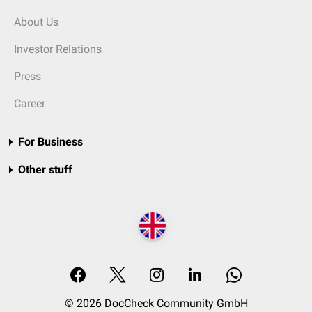
About Us
Investor Relations
Press
Career
For Business
Other stuff
© 2026 DocCheck Community GmbH